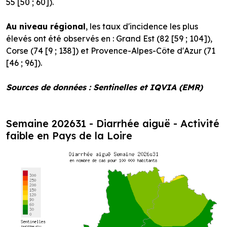
55 [50 ; 60]).
Au niveau régional
, les taux d'incidence les plus
élevés ont été observés en : Grand Est (82 [59 ; 104]),
Corse (74 [9 ; 138]) et Provence-Alpes-Côte d'Azur (71
[46 ; 96]).
Sources de données : Sentinelles et
IQVIA (EMR)
Semaine 202631 - Diarrhée aiguë - Activité
faible en Pays de la Loire