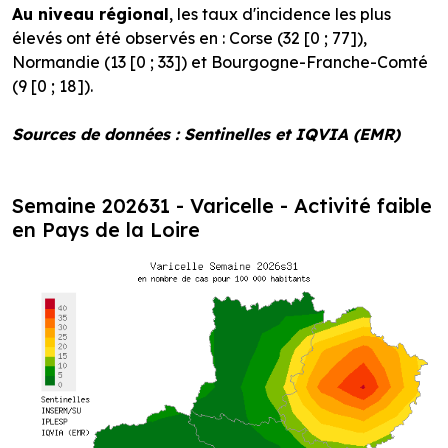
Au niveau régional
, les taux d'incidence les plus
élevés ont été observés en : Corse (32 [0 ; 77]),
Normandie (13 [0 ; 33]) et Bourgogne-Franche-Comté
(9 [0 ; 18]).
Sources de données : Sentinelles et IQVIA (EMR)
Semaine 202631 - Varicelle - Activité faible
en Pays de la Loire