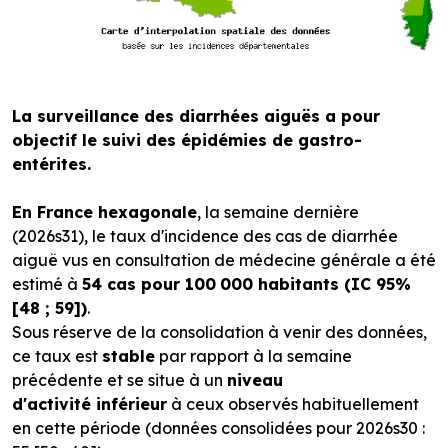
La surveillance des diarrhées aiguës a pour
objectif le suivi des épidémies de gastro-
entérites.
En France hexagonale
, la semaine dernière
(2026s31), le taux d'incidence des cas de diarrhée
aiguë vus en consultation de médecine générale a été
estimé à
54 cas pour 100
000 habitants (IC 95%
[48 ; 59])
.
Sous réserve de la consolidation à venir des données,
ce taux est
stable
par rapport à la semaine
précédente et se situe à un
niveau
d'activité inférieur
à ceux observés habituellement
en cette période (données consolidées pour 2026s30 :