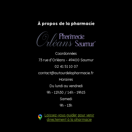
À propos de la pharmacie
Coordonnées
73 rue d’Orléans - 49400 Saumur
02 41 51 10 07
contact
@
autourdelapharmacie.fr
Horaires
Du lundi au vendredi
9h - 12h30 / 14h - 19h15
Samedi
9h - 13h
Laissez-vous guider pour venir
directement à la pharmacie