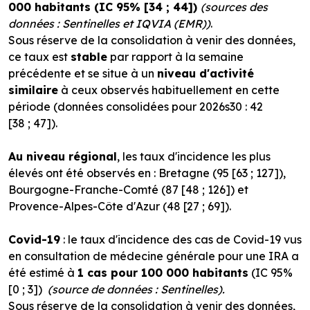
000 habitants (IC 95% [34 ; 44])
(sources des
données : Sentinelles et IQVIA (EMR))
.
Sous réserve de la consolidation à venir des données,
ce taux est
stable
par rapport à la semaine
précédente et se situe à un
niveau d'activité
similaire
à ceux observés habituellement en cette
période (données consolidées pour 2026s30 : 42
[38 ; 47]).
Au niveau régional
, les taux d'incidence les plus
élevés ont été observés en : Bretagne (95 [63 ; 127]),
Bourgogne-Franche-Comté (87 [48 ; 126]) et
Provence-Alpes-Côte d'Azur (48 [27 ; 69]).
Covid-19
: le taux d'incidence des cas de Covid-19 vus
en consultation de médecine générale pour une IRA a
été estimé à
1 cas pour 100 000 habitants
(IC 95%
[0 ; 3])
(source de données : Sentinelles).
Sous réserve de la consolidation à venir des données,