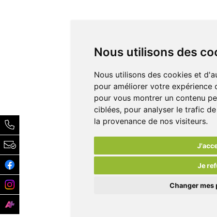
Nous utilisons des co
Nous utilisons des cookies et d'a
pour améliorer votre expérience d
pour vous montrer un contenu per
ciblées, pour analyser le trafic 
la provenance de nos visiteurs.
J'acc
Je re
Changer mes 