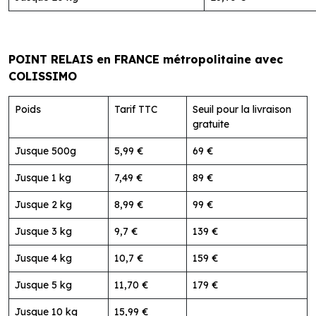
POINT RELAIS en FRANCE métropolitaine avec
COLISSIMO
Poids
Tarif TTC
Seuil pour la livraison
gratuite
Jusque 500g
5,99 €
69 €
Jusque 1 kg
7,49 €
89 €
Jusque 2 kg
8,99 €
99 €
Jusque 3 kg
9,7 €
139 €
Jusque 4 kg
10,7 €
159 €
Jusque 5 kg
11,70 €
179 €
Jusque 10 kg
15,99 €