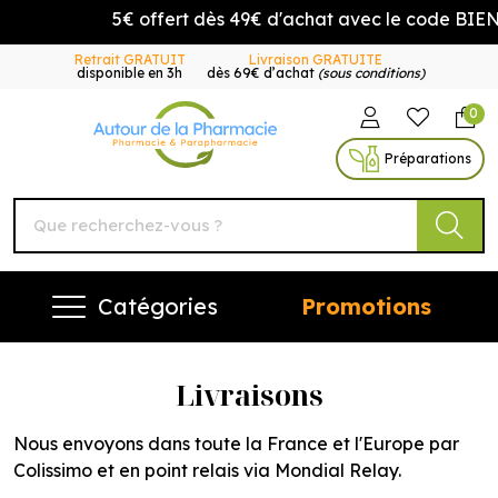
5€ offert dès 49€ d'achat avec le code BIENVE
Retrait GRATUIT
Livraison GRATUITE
disponible en 3h
dès 69€ d’achat
(sous conditions)
0
Autour de la Pharmacie Vo
Préparations
Catégories
Promotions
Livraisons
Nous envoyons dans toute la France et l'Europe par
Colissimo et en point relais via Mondial Relay.