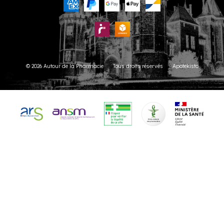
© 2026 Autour de la Pharmacie
Tous droits réservés
Apotekisto