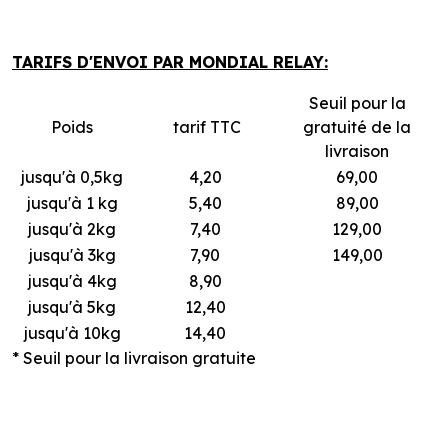
TARIFS D'ENVOI PAR MONDIAL RELAY:
Seuil pour la
Poids
tarif TTC
gratuité de la
livraison
jusqu'à 0,5kg
4,20
69,00
jusqu'à 1 kg
5,40
89,00
jusqu'à 2kg
7,40
129,00
jusqu'à 3kg
7,90
149,00
jusqu'à 4kg
8,90
jusqu'à 5kg
12,40
jusqu'à 10kg
14,40
* Seuil pour la livraison gratuite