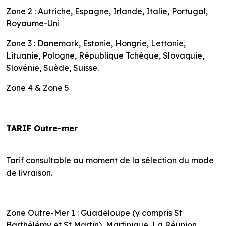
Zone 2 : Autriche, Espagne, Irlande, Italie, Portugal,
Royaume-Uni
Zone 3 : Danemark, Estonie, Hongrie, Lettonie,
Lituanie, Pologne, République Tchèque, Slovaquie,
Slovénie, Suède, Suisse.
Zone 4 & Zone 5
TARIF Outre-mer
Tarif consultable au moment de la sélection du mode
de livraison.
Zone Outre-Mer 1 : Guadeloupe (y compris St
Barthélémy et St Martin), Martinique, La Réunion,