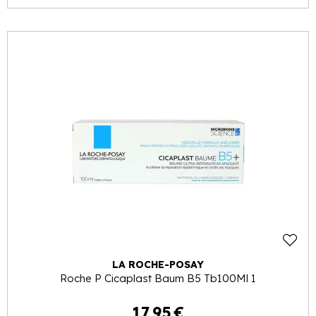
LA ROCHE-POSAY
Roche P Cicaplast Baum B5 Tb100Ml 1
17
,
95
€