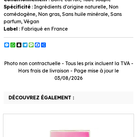
Spécificité
: Ingrédients d'origine naturelle, Non
comédogène, Non gras, Sans huile minérale, Sans
parfum, Végan
Label
: Fabriqué en France
Messenger
WhatsApp
Snapchat
Telegram
Message
Facebook
Partager
Photo non contractuelle - Tous les prix incluent la TVA -
Hors frais de livraison - Page mise à jour le
03/08/2026
DÉCOUVREZ ÉGALEMENT :