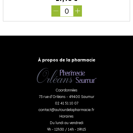
0
À propos de la pharmacie
Coordonnées
73 rue d’Orléans - 49400 Saumur
02 41 51 10 07
contact
@
autourdelapharmacie.fr
Horaires
Du lundi au vendredi
9h - 12h30 / 14h - 19h15