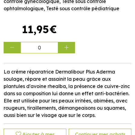
contrôle gynécologique, Testé sous contrôle
ophtalmologique, Testé sous contrôle pédiatrique
11
,
95
€
0
La crème réparatrice Dermalibour Plus Aderma
soulage, répare et assainit la peau grâce aux
plantules d'avoine rhealba, la présence de cuivre-zinc
dans sa composition lui donne un effet anti-bactérien.
Elle est utilisée pour les peaux irritées, abîmées, avec
rougeurs, tiraillements, démangeaisons ou squames,
aussi bien sur le visage que sur le corps.
Ajouter à mes
Continuer mes achats