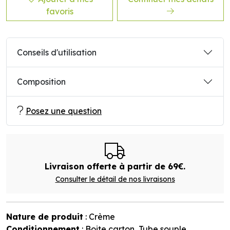
favoris
Conseils d'utilisation
Composition
Posez une question
Livraison offerte à partir de 69€.
Consulter le détail de nos livraisons
Nature de produit
: Crème
Conditionnement
: Boite carton, Tube souple