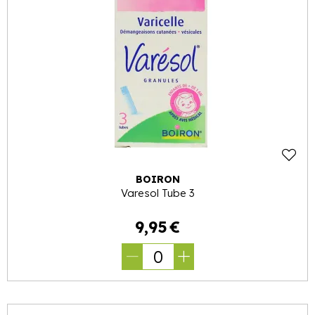
BOIRON
Varesol Tube 3
9
,
95
€
0