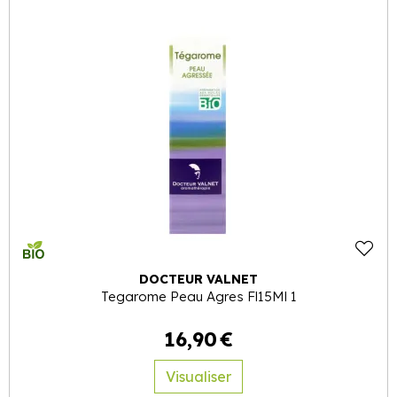
DOCTEUR VALNET
Tegarome Peau Agres Fl15Ml 1
16
,
90
€
Visualiser