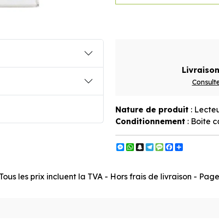
Livraison
Consulte
Nature de produit
: Lecte
Conditionnement
: Boite c
Messenger
WhatsApp
Snapchat
Telegram
Message
Facebook
Partager
ous les prix incluent la TVA - Hors frais de livraison - Pa