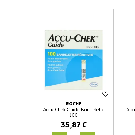
ROCHE
Accu-Chek Guide Bandelette
Acc
100
35
,
87
€