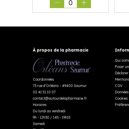
0
À propos de la pharmacie
Inform
Qui som
Poser un
Déclarer 
Coordonnées
Mentions
73 rue d’Orléans - 49400 Saumur
CGV
02 41 51 10 07
Données 
contact
@
autourdelapharmacie.fr
Cookies
Horaires
Préféren
Du lundi au vendredi
9h - 12h30 / 14h - 19h15
Samedi