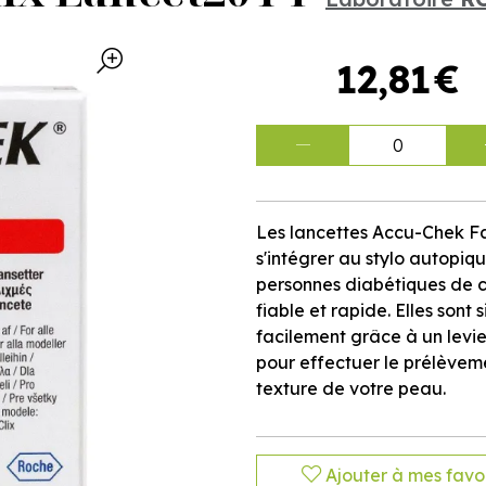
12
,
81
€
0
Les lancettes Accu-Chek Fa
s'intégrer au stylo autopiq
personnes diabétiques de c
fiable et rapide. Elles sont 
facilement grâce à un levie
pour effectuer le prélèvem
texture de votre peau.
Ajouter à mes favor