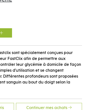
stclix sont spécialement conçues pour
ueur FastClix afin de permettre aux
ontrôler leur glycémie à domicile de façon
simples d'utilisation et se changent
r. Différentes profondeurs sont proposées
ent sanguin au bout du doigt selon la
is
Continuer mes achats