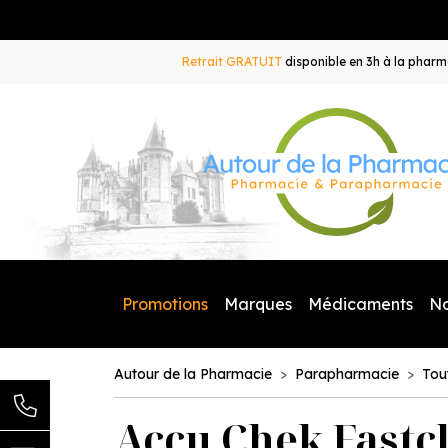
Retrait GRATUIT
disponible en 3h à la pharma
Promotions
Marques
Médicaments
N
Autour de la Pharmacie
Parapharmacie
Tou
Accu Chek Fastcl