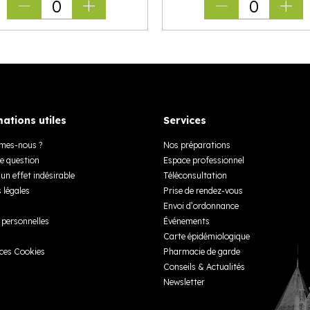
0
0
ations utiles
Services
mes-nous ?
Nos préparations
e question
Espace professionnel
un effet indésirable
Téléconsultation
 légales
Prise de rendez-vous
Envoi d’ordonnance
personnelles
Événements
Carte épidémiologique
ces Cookies
Pharmacie de garde
Conseils & Actualités
Newsletter