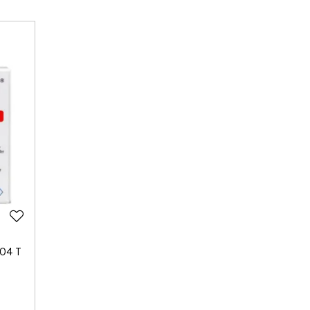
204 T