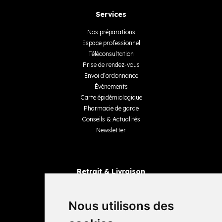
Services
Nos préparations
Espace professionnel
Téléconsultation
Prise de rendez-vous
Envoi d’ordonnance
Événements
Carte épidémiologique
Pharmacie de garde
Conseils & Actualités
Newsletter
Retrait & Livraison
Retrait dans la pharmacie
Livraisons
Nous utilisons des