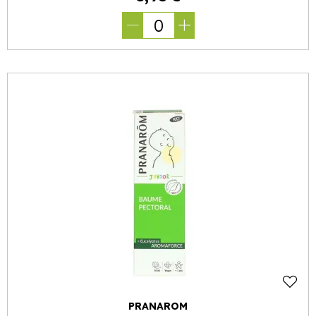
0
PRANAROM