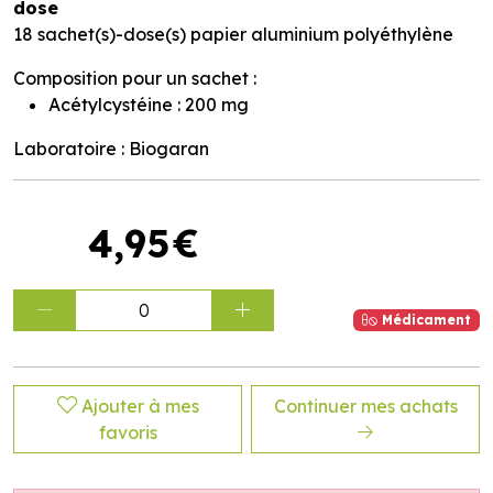
dose
18 sachet(s)-dose(s) papier aluminium polyéthylène
Composition pour un sachet :
Acétylcystéine : 200 mg
Laboratoire : Biogaran
4
,
95
€
0
Médicament
Ajouter à mes
Continuer mes achats
favoris