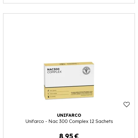
UNIFARCO
Unifarco - Nac 300 Complex 12 Sachets
8
,
95
€