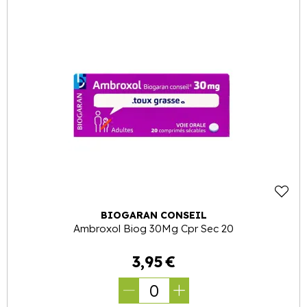
BIOGARAN CONSEIL
Ambroxol Biog 30Mg Cpr Sec 20
3
,
95
€
0