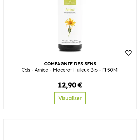
COMPAGNIE DES SENS
Cds - Arnica - Macerat Huileux Bio - Fl 50Ml
12
,
90
€
Visualiser