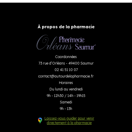
À propos de la pharmacie
Coordonnées
73 rue d’Orléans - 49400 Saumur
02 41 51 10 07
contact
@
autourdelapharmacie.fr
Horaires
Du lundi au vendredi
9h - 12h30 / 14h - 19h15
Samedi
9h - 13h
Laissez-vous guider pour venir
directement à la pharmacie