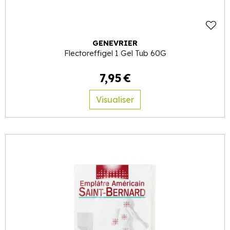
GENEVRIER
Flectoreffigel 1 Gel Tub 60G
7
,
95
€
Visualiser