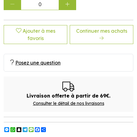
0
Ajouter à mes
Continuer mes achats
favoris
Posez une question
Livraison offerte à partir de 69€.
Consulter le détail de nos livraisons
Messenger
WhatsApp
Snapchat
Telegram
Message
Facebook
Partager