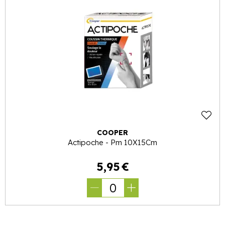
COOPER
Actipoche - Pm 10X15Cm
5
,
95
€
0