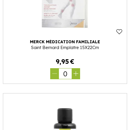
MERCK MÉDICATION FAMILIALE
Saint Bernard Emplatre 15X22Cm
9
,
95
€
0