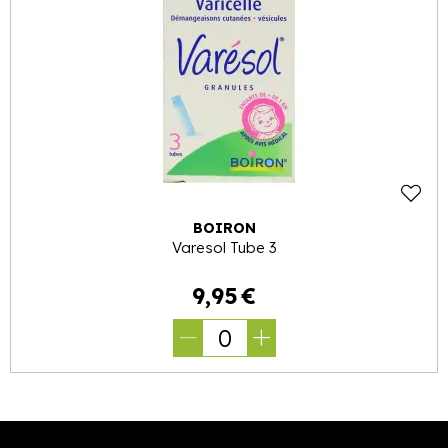
BOIRON
Varesol Tube 3
9
,
95
€
0