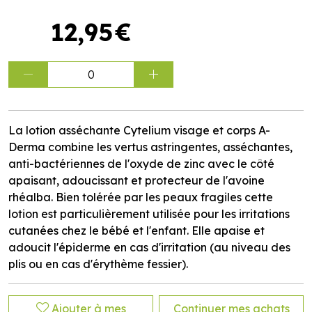
12
,
95
€
0
La lotion asséchante Cytelium visage et corps A-
Derma combine les vertus astringentes, asséchantes,
anti-bactériennes de l'oxyde de zinc avec le côté
apaisant, adoucissant et protecteur de l'avoine
rhéalba. Bien tolérée par les peaux fragiles cette
lotion est particulièrement utilisée pour les irritations
cutanées chez le bébé et l'enfant. Elle apaise et
adoucit l'épiderme en cas d'irritation (au niveau des
plis ou en cas d'érythème fessier).
Ajouter à mes
Continuer mes achats