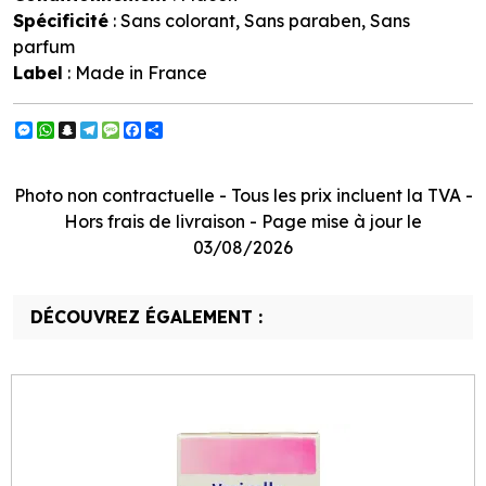
Spécificité
: Sans colorant, Sans paraben, Sans
parfum
Label
: Made in France
Messenger
WhatsApp
Snapchat
Telegram
Message
Facebook
Partager
Photo non contractuelle - Tous les prix incluent la TVA -
Hors frais de livraison - Page mise à jour le
03/08/2026
DÉCOUVREZ ÉGALEMENT :