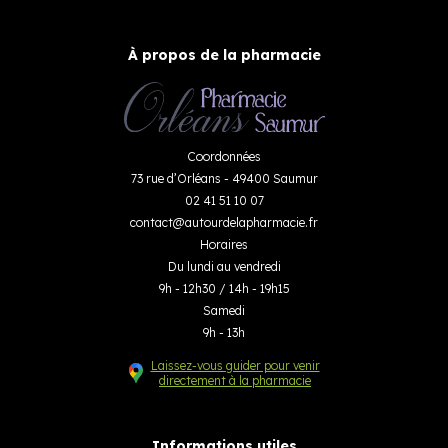
À propos de la pharmacie
Coordonnées
73 rue d’Orléans - 49400 Saumur
02 41 51 10 07
contact
@
autourdelapharmacie.fr
Horaires
Du lundi au vendredi
9h - 12h30 / 14h - 19h15
Samedi
9h - 13h
Laissez-vous guider pour venir
directement à la pharmacie
Informations utiles