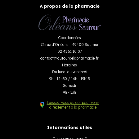
À propos de la pharmacie
Coordonnées
73 rue d’Orléans - 49400 Saumur
02 41 51 10 07
contact
@
autourdelapharmacie.fr
Horaires
Du lundi au vendredi
9h - 12h30 / 14h - 19h15
Samedi
9h - 13h
Laissez-vous guider pour venir
directement à la pharmacie
Informations utiles
Qui sommes-nous ?