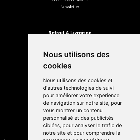
Newsletter
Retrait & Livraison
Retrait dans la pharmacie
Livraisons
Nous utilisons des
cookies
Avis
Nous utilisons des cookies et
4,4 / 5
65 avis
d'autres technologies de suivi
pour améliorer votre expérience
de navigation sur notre site, pour
vous montrer un contenu
personnalisé et des publicités
ciblées, pour analyser le trafic de
notre site et pour comprendre la