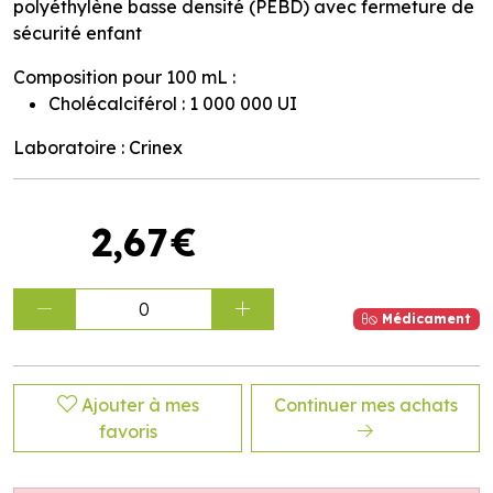
polyéthylène basse densité (PEBD) avec fermeture de
sécurité enfant
Composition pour 100 mL :
Cholécalciférol : 1 000 000 UI
Laboratoire : Crinex
2
,
67
€
0
Médicament
Ajouter à mes
Continuer mes achats
favoris