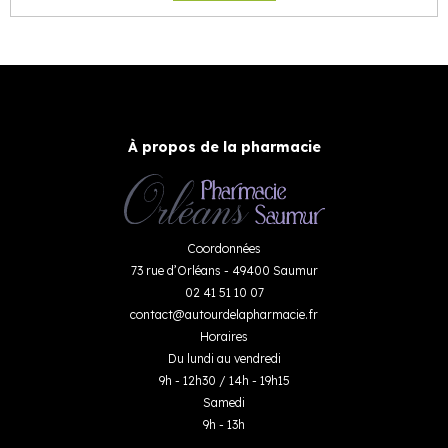
À propos de la pharmacie
Coordonnées
73 rue d’Orléans - 49400 Saumur
02 41 51 10 07
contact
@
autourdelapharmacie.fr
Horaires
Du lundi au vendredi
9h - 12h30 / 14h - 19h15
Samedi
9h - 13h