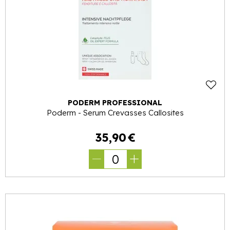
PODERM PROFESSIONAL
Poderm - Serum Crevasses Callosites
35
,
90
€
0