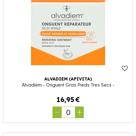
ALVADIEM (APIVITA)
Alvadiem - Onguent Gras Pieds Tres Secs -
16
,
95
€
0