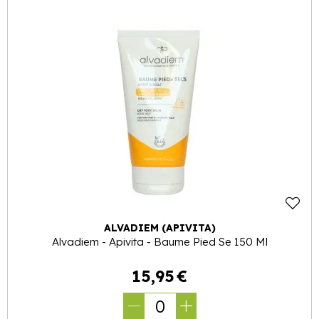
ALVADIEM (APIVITA)
Alvadiem - Apivita - Baume Pied Se 150 Ml
15
,
95
€
0