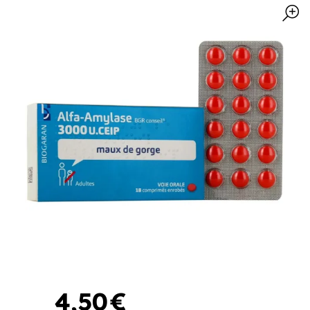
4
,
50
€