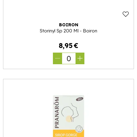
BOIRON
Storinyl Sp 200 Ml - Boiron
8
,
95
€
0