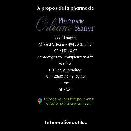
À propos de la pharmacie
Coordonnées
73 rue d’Orléans - 49400 Saumur
02 41 51 10 07
contact
@
autourdelapharmacie.fr
Horaires
Du lundi au vendredi
9h - 12h30 / 14h - 19h15
Samedi
9h - 13h
Laissez-vous guider pour venir
directement à la pharmacie
Informations utiles