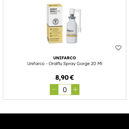
UNIFARCO
Unifarco - Oralflu Spray Gorge 20 Ml
8
,
90
€
0