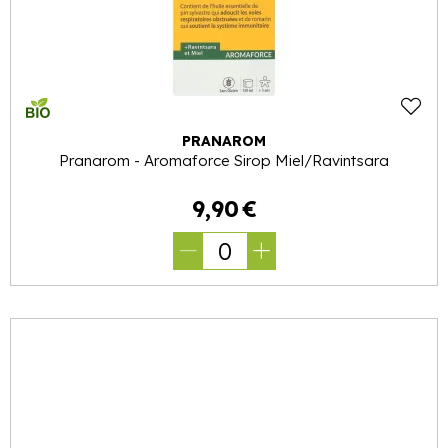
PRANAROM
Pranarom - Aromaforce Sirop Miel/Ravintsara
9
,
90
€
0