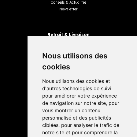
Conseils & Actualités
Newsletter
Retrait & Livraison
Retrait dans la pharmacie
Livraisons
Nous utilisons des
cookies
Avis
Nous utilisons des cookies et
4,4 / 5
65 avis
d'autres technologies de suivi
pour améliorer votre expérience
de navigation sur notre site, pour
vous montrer un contenu
personnalisé et des publicités
ciblées, pour analyser le trafic de
notre site et pour comprendre la