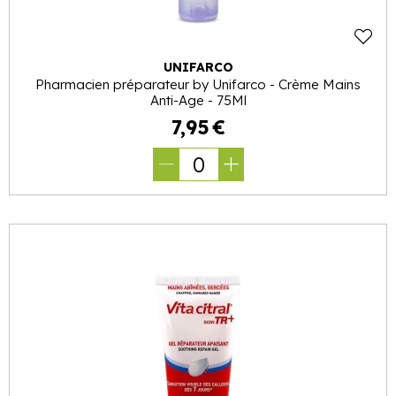
UNIFARCO
Pharmacien préparateur by Unifarco - Crème Mains
Anti-Age - 75Ml
7
,
95
€
0