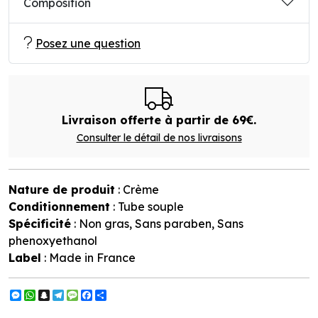
Composition
Posez une question
Livraison offerte à partir de 69€.
Consulter le détail de nos livraisons
Nature de produit
: Crème
Conditionnement
: Tube souple
Spécificité
: Non gras, Sans paraben, Sans
phenoxyethanol
Label
: Made in France
Messenger
WhatsApp
Snapchat
Telegram
Message
Facebook
Partager