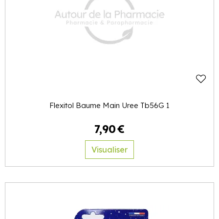
Flexitol Baume Main Uree Tb56G 1
7
,
90
€
Visualiser