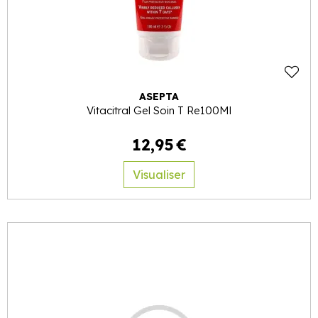
ASEPTA
Vitacitral Gel Soin T Re100Ml
12
,
95
€
Visualiser