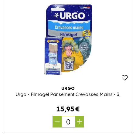
URGO
Urgo - Filmogel Pansement Crevasses Mains - 3,
15
,
95
€
0