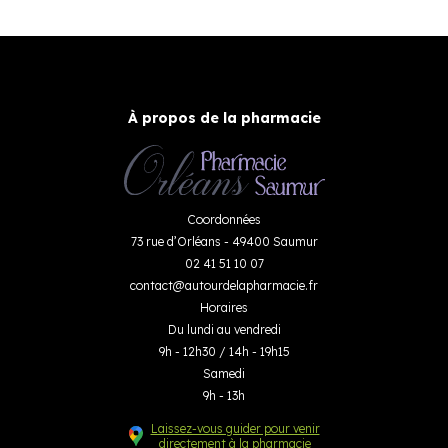
À propos de la pharmacie
Coordonnées
73 rue d’Orléans - 49400 Saumur
02 41 51 10 07
contact
@
autourdelapharmacie.fr
Horaires
Du lundi au vendredi
9h - 12h30 / 14h - 19h15
Samedi
9h - 13h
Laissez-vous guider pour venir
directement à la pharmacie