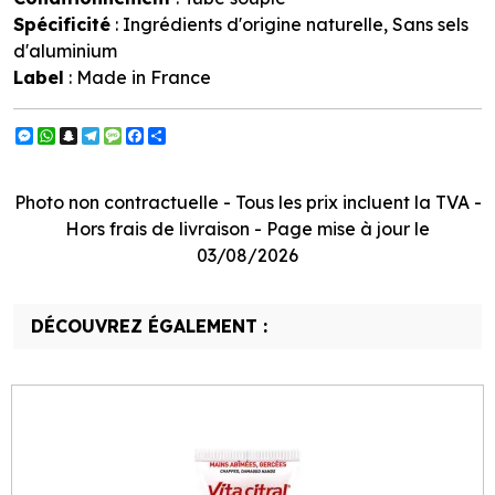
Spécificité
: Ingrédients d'origine naturelle, Sans sels
d'aluminium
Label
: Made in France
Messenger
WhatsApp
Snapchat
Telegram
Message
Facebook
Partager
Photo non contractuelle - Tous les prix incluent la TVA -
Hors frais de livraison - Page mise à jour le
03/08/2026
DÉCOUVREZ ÉGALEMENT :