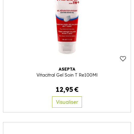
ASEPTA
Vitacitral Gel Soin T Re100Ml
12
,
95
€
Visualiser