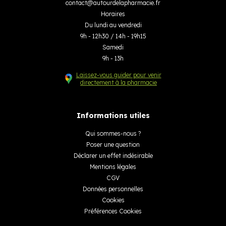
contact
@
autourdelapharmacie.fr
Horaires
Du lundi au vendredi
9h - 12h30 / 14h - 19h15
Samedi
9h - 13h
Laissez-vous guider pour venir
directement à la pharmacie
Informations utiles
Qui sommes-nous ?
Poser une question
Déclarer un effet indésirable
Mentions légales
CGV
Données personnelles
Cookies
Préférences Cookies