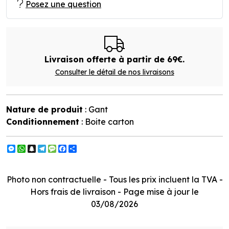
Posez une question
Livraison offerte à partir de 69€.
Consulter le détail de nos livraisons
Nature de produit
: Gant
Conditionnement
: Boite carton
Messenger
WhatsApp
Snapchat
Telegram
Message
Facebook
Partager
Photo non contractuelle - Tous les prix incluent la TVA -
Hors frais de livraison - Page mise à jour le
03/08/2026