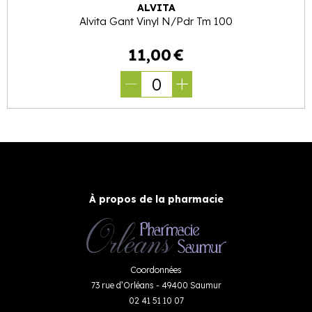
ALVITA
Alvita Gant Vinyl N/Pdr Tm 100
11
,
00
€
0
À propos de la pharmacie
Coordonnées
73 rue d’Orléans - 49400 Saumur
02 41 51 10 07