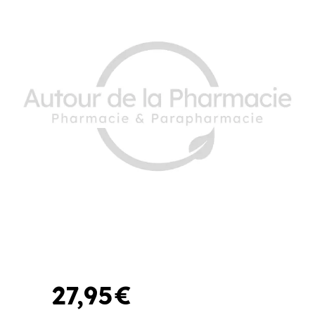
27
,
95
€