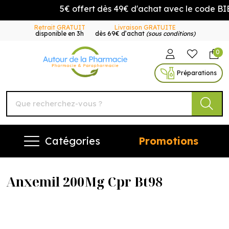
5€ offert dès 49€ d'achat avec le code B
Retrait GRATUIT
Livraison GRATUITE
disponible en 3h
dès 69€ d’achat
(sous conditions)
0
Autour de la Pharmacie Vo
Préparations
Catégories
Promotions
Anxemil 200Mg Cpr Bt98