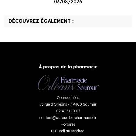
03/08/2026
DÉCOUVREZ ÉGALEMENT :
À propos de la pharmacie
Coordonnées
73 rue d’Orléans - 49400 Saumur
02 41 51 10 07
contact
@
autourdelapharmacie.fr
Horaires
Du lundi au vendredi