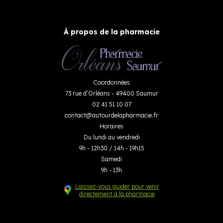
À propos de la pharmacie
Coordonnées
73 rue d’Orléans - 49400 Saumur
02 41 51 10 07
contact
@
autourdelapharmacie.fr
Horaires
Du lundi au vendredi
9h - 12h30 / 14h - 19h15
Samedi
9h - 13h
Laissez-vous guider pour venir
directement à la pharmacie