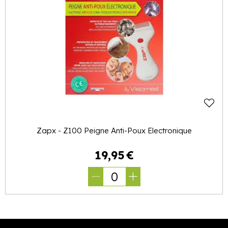
Zapx - Z100 Peigne Anti-Poux Electronique
19
,
95
€
0