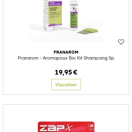
PRANAROM
Pranarom - Aromapoux Bio Kit Shampoing Sp
19
,
95
€
Visualiser