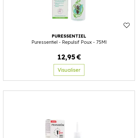
PURESSENTIEL
Puressentiel - Repulsif Poux - 75Ml
12
,
95
€
Visualiser