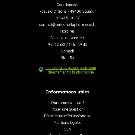
Coordonnées
73 rue d’Orléans - 49400 Saumur
02 41 51 10 07
contact
@
autourdelapharmacie.fr
Horaires
Du lundi au vendredi
9h - 12h30 / 14h - 19h15
Samedi
9h - 13h
Laissez-vous guider pour venir
directement à la pharmacie
Informations utiles
Qui sommes-nous ?
Poser une question
Déclarer un effet indésirable
Mentions légales
CGV