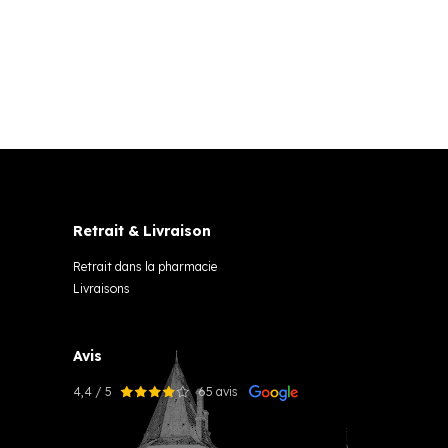
Retrait & Livraison
Retrait dans la pharmacie
Livraisons
Avis
4,4 / 5
65 avis