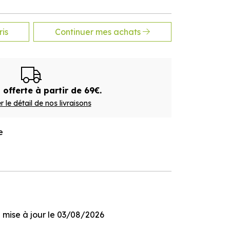
is
Continuer mes achats
 offerte à partir de 69€.
r le détail de nos livraisons
e
ge mise à jour le 03/08/2026