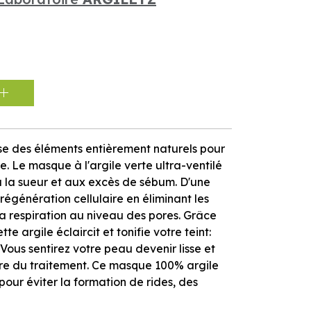
lise des éléments entièrement naturels pour
e. Le masque à l'argile verte ultra-ventilé
à la sueur et aux excès de sébum. D'une
a régénération cellulaire en éliminant les
 la respiration au niveau des pores. Grâce
e argile éclaircit et tonifie votre teint:
 Vous sentirez votre peau devenir lisse et
sure du traitement. Ce masque 100% argile
pour éviter la formation de rides, des