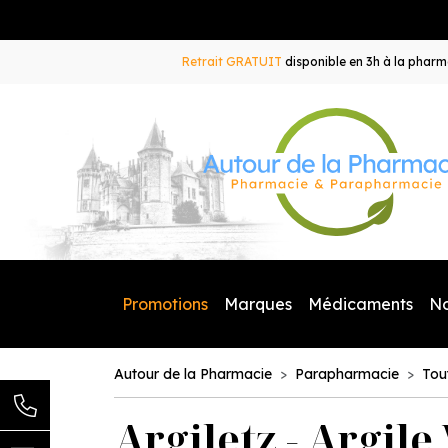
Retrait GRATUIT
disponible en 3h à la pharma
Promotions
Marques
Médicaments
N
Autour de la Pharmacie
Parapharmacie
Tou
Argiletz - Argile