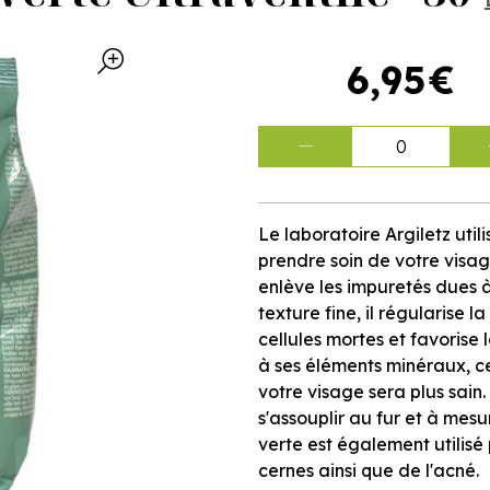
6
,
95
€
0
Le laboratoire Argiletz uti
prendre soin de votre visag
enlève les impuretés dues 
texture fine, il régularise l
cellules mortes et favorise
à ses éléments minéraux, cett
votre visage sera plus sain.
s'assouplir au fur et à me
verte est également utilisé 
cernes ainsi que de l'acné.