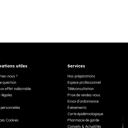
ations utiles
Services
mes-nous ?
Nos préparations
e question
Espace professionnel
un effet indésirable
Téléconsultation
 légales
Prise de rendez-vous
Envoi d’ordonnance
personnelles
Événements
Carte épidémiologique
ces Cookies
Pharmacie de garde
Conseils & Actualités