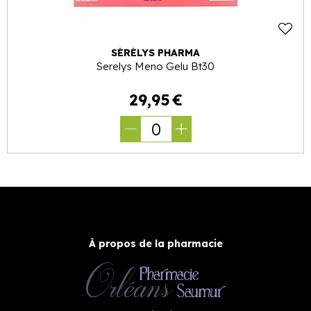
SÉRÉLYS PHARMA
Serelys Meno Gelu Bt30
29
,
95
€
0
À propos de la pharmacie