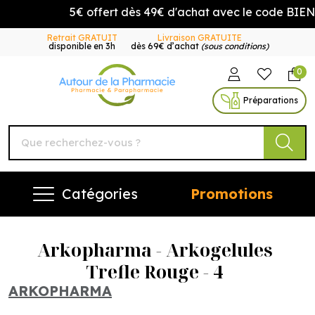
5€ offert dès 49€ d'achat avec le code BIEN
Retrait GRATUIT
Livraison GRATUITE
disponible en 3h
dès 69€ d’achat
(sous conditions)
0
Autour de la Pharmacie Vo
Préparations
Catégories
Promotions
Arkopharma - Arkogelules
Trefle Rouge - 4
ARKOPHARMA