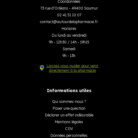
Coordonnées
73 rue d’Orléans - 49400 Saumur
02 41 51 10 07
contact
@
autourdelapharmacie.fr
Horaires
Du lundi au vendredi
9h - 12h30 / 14h - 19h15
Samedi
9h - 13h
Laissez-vous guider pour venir
directement à la pharmacie
Informations utiles
Qui sommes-nous ?
Poser une question
Déclarer un effet indésirable
Mentions légales
CGV
Données personnelles