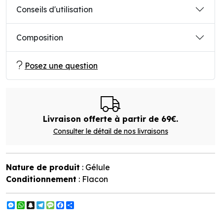
Conseils d'utilisation
Composition
Posez une question
Livraison offerte à partir de 69€.
Consulter le détail de nos livraisons
Nature de produit
: Gélule
Conditionnement
: Flacon
Messenger
WhatsApp
Snapchat
Telegram
Message
Facebook
Partager