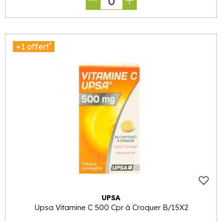
0
*
+1 offert
UPSA
Upsa Vitamine C 500 Cpr à Croquer B/15X2