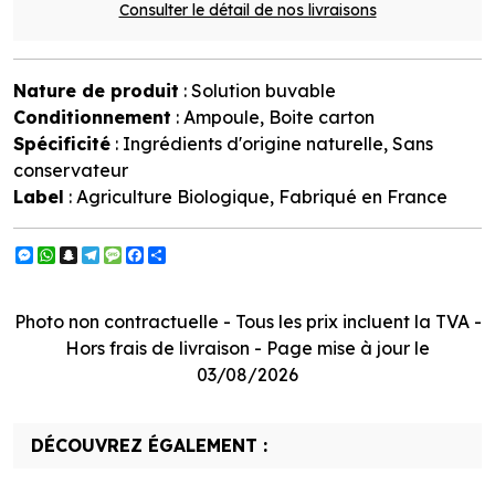
Consulter le détail de nos livraisons
Nature de produit
: Solution buvable
Conditionnement
: Ampoule, Boite carton
Spécificité
: Ingrédients d'origine naturelle, Sans
conservateur
Label
: Agriculture Biologique, Fabriqué en France
Messenger
WhatsApp
Snapchat
Telegram
Message
Facebook
Partager
Photo non contractuelle - Tous les prix incluent la TVA -
Hors frais de livraison - Page mise à jour le
03/08/2026
DÉCOUVREZ ÉGALEMENT :