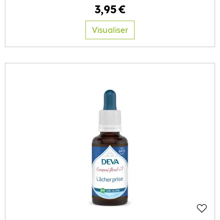
3
,
95
€
Visualiser