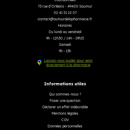
73 rue d’Orléans - 49400 Saumur
02 41 51 10 07
contact
@
autourdelapharmacie.fr
Horaires
Du lundi au vendredi
9h - 12h30 / 14h - 19h15
Samedi
9h - 13h
Laissez-vous guider pour venir
directement à la pharmacie
Informations utiles
Qui sommes-nous ?
Poser une question
Déclarer un effet indésirable
Mentions légales
CGV
Données personnelles