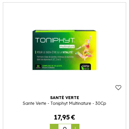
SANTÉ VERTE
Sante Verte - Toniphyt Multinature - 30Cp
17
,
95
€