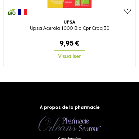
UPSA
Upsa Acerola 1000 Bio Cpr Croq 30
9
,
95
€
Visualiser
À propos de la pharmacie
Coordonnées