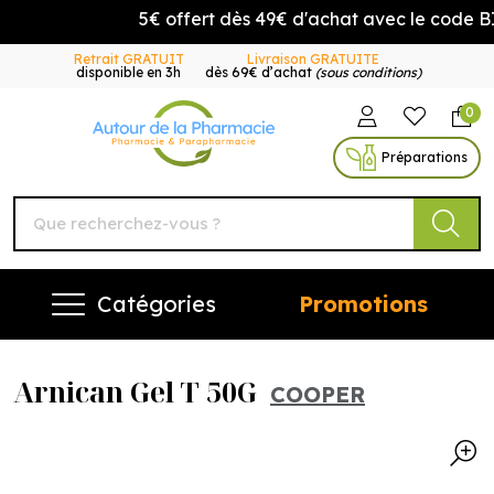
5€ offert dès 49€ d'achat avec le code B
Retrait GRATUIT
Livraison GRATUITE
disponible en 3h
dès 69€ d’achat
(sous conditions)
0
Autour de la Pharmacie Vo
Préparations
Catégories
Promotions
Arnican Gel T 50G
COOPER