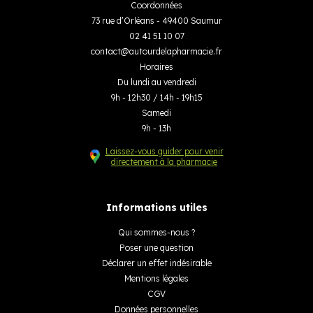
Coordonnées
73 rue d’Orléans - 49400 Saumur
02 41 51 10 07
contact
@
autourdelapharmacie.fr
Horaires
Du lundi au vendredi
9h - 12h30 / 14h - 19h15
Samedi
9h - 13h
Laissez-vous guider pour venir
directement à la pharmacie
Informations utiles
Qui sommes-nous ?
Poser une question
Déclarer un effet indésirable
Mentions légales
CGV
Données personnelles