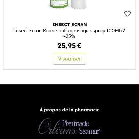
INSECT ECRAN
Insect Ecran Brume anti-moustique spray 100Mlx2
-25%
25
,
95
€
Visualiser
À propos de la pharmacie