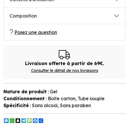
Composition
Posez une question
Livraison offerte à partir de 69€.
Consulter le détail de nos livraisons
Nature de produit
: Gel
Conditionnement
: Boite carton, Tube souple
Spécificité
: Sans alcool, Sans paraben
Messenger
WhatsApp
Snapchat
Telegram
Message
Facebook
Partager