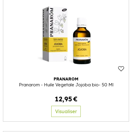
PRANAROM
Pranarom - Huile Vegetale Jojoba bio- 50 Ml
12
,
95
€
Visualiser