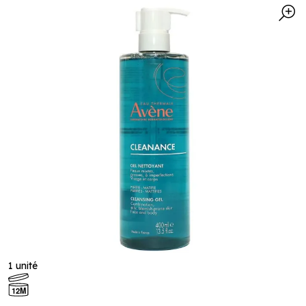
1 unité
12M