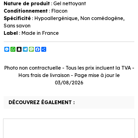
Nature de produit
: Gel nettoyant
Conditionnement
: Flacon
Spécificité
: Hypoallergénique, Non comédogène,
Sans savon
Label
: Made in France
Messenger
WhatsApp
Snapchat
Telegram
Message
Facebook
Partager
Photo non contractuelle - Tous les prix incluent la TVA -
Hors frais de livraison - Page mise à jour le
03/08/2026
DÉCOUVREZ ÉGALEMENT :