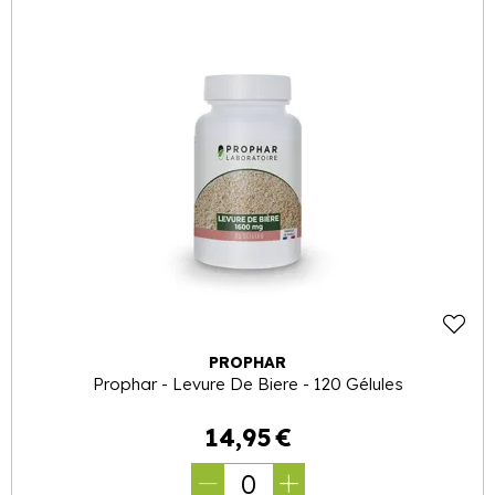
PROPHAR
Prophar - Levure De Biere - 120 Gélules
14
,
95
€
0