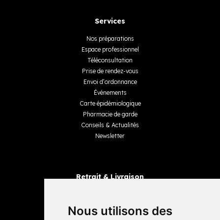
Services
Nos préparations
Espace professionnel
Téléconsultation
Prise de rendez-vous
Envoi d’ordonnance
Événements
Carte épidémiologique
Pharmacie de garde
Conseils & Actualités
Newsletter
Retrait & Livraison
Retrait dans la pharmacie
Livraisons
Nous utilisons des