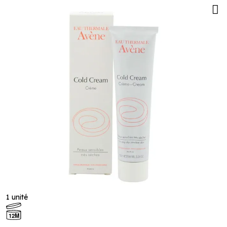
1 unité
12M