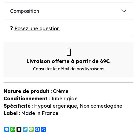
Composition
Posez une question
Livraison offerte à partir de 69€.
Consulter le détail de nos livraisons
Nature de produit
: Crème
Conditionnement
: Tube rigide
Spécificité
: Hypoallergénique, Non comédogène
Label
: Made in France
Messenger
WhatsApp
Snapchat
Telegram
Message
Facebook
Partager