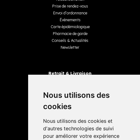
Prise de rendez-vous
Envoi d’ordonnance
Événements
Carte épidémiologique
Pharmacie de garde
Conseils & Actualités
Newsletter
Retrait & Livraison
Retrait dans la pharmacie
Livraisons
Nous utilisons des
cookies
Avis
Nous utilisons des cookies et
4,4 / 5
65 avis
d'autres technologies de suivi
pour améliorer votre expérience