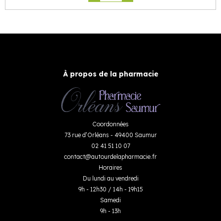
À propos de la pharmacie
Coordonnées
73 rue d’Orléans - 49400 Saumur
02 41 51 10 07
contact
@
autourdelapharmacie.fr
Horaires
Du lundi au vendredi
9h - 12h30 / 14h - 19h15
Samedi
9h - 13h