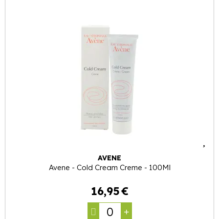
AVENE
Avene - Cold Cream Creme - 100Ml
16
,
95
€
0