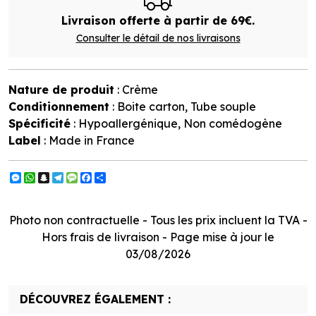
Livraison offerte à partir de 69€.
Consulter le détail de nos livraisons
Nature de produit
: Crème
Conditionnement
: Boite carton, Tube souple
Spécificité
: Hypoallergénique, Non comédogène
Label
: Made in France
Messenger
WhatsApp
Snapchat
Telegram
Message
Facebook
Partager
Photo non contractuelle - Tous les prix incluent la TVA -
Hors frais de livraison - Page mise à jour le
03/08/2026
DÉCOUVREZ ÉGALEMENT :