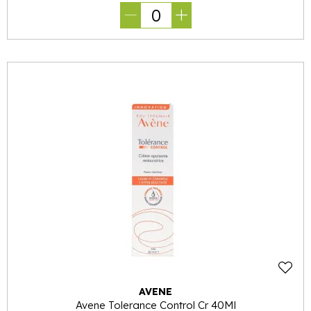
0
AVENE
Avene Tolerance Control Cr 40Ml