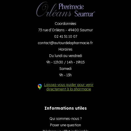
Coordonnées
73 rue d’Orléans - 49400 Saumur
02 41 51 10 07
contact
@
autourdelapharmacie.fr
Horaires
Du lundi au vendredi
9h - 12h30 / 14h - 19h15
Samedi
9h - 13h
Laissez-vous guider pour venir
directement à la pharmacie
Informations utiles
Qui sommes-nous ?
Poser une question