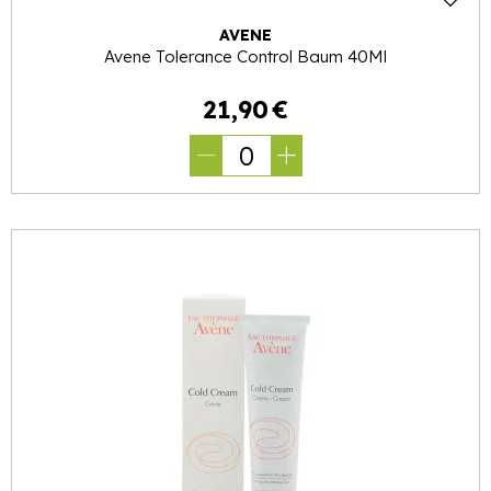
AVENE
Avene Tolerance Control Baum 40Ml
21
,
90
€
0