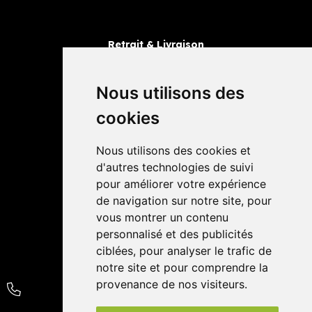
Retrait & Livraison
Retrait dans la pharmacie
Livraisons
Nous utilisons des
cookies
Avis
Nous utilisons des cookies et
4,4 / 5
65 avis
d'autres technologies de suivi
pour améliorer votre expérience
de navigation sur notre site, pour
vous montrer un contenu
personnalisé et des publicités
ciblées, pour analyser le trafic de
notre site et pour comprendre la
provenance de nos visiteurs.