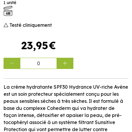
1 unité
6M
Testé cliniquement
23
,
95
€
0
La crème hydratante SPF30 Hydrance UV-riche Avène
est un soin protecteur spécialement conçu pour les
peaux sensibles sèches à très sèches. Il est formulé à
base du complexe Cohederm qui va hydrater de
façon intense, détoxifier et apaiser la peau, de pré-
tocophéryl associé à un système filtrant Sunsitive
Protection qui vont permettre de lutter contre