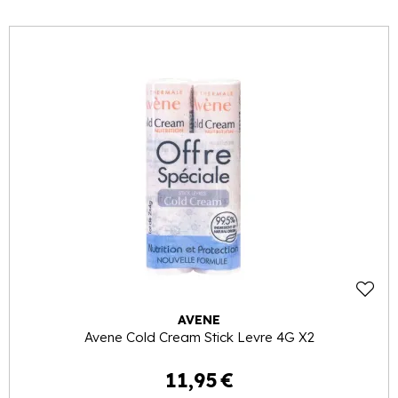
AVENE
Avene Cold Cream Stick Levre 4G X2
11
,
95
€