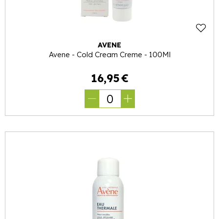
AVENE
Avene - Cold Cream Creme - 100Ml
16
,
95
€
0