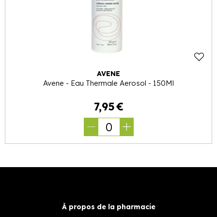
AVENE
Avene - Eau Thermale Aerosol - 150Ml
7
,
95
€
0
À propos de la pharmacie