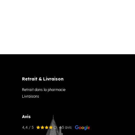
Retrait & Livraison
Retrait dans la pharmacie
Livraisons
Avis
4,4 / 5
65 avis