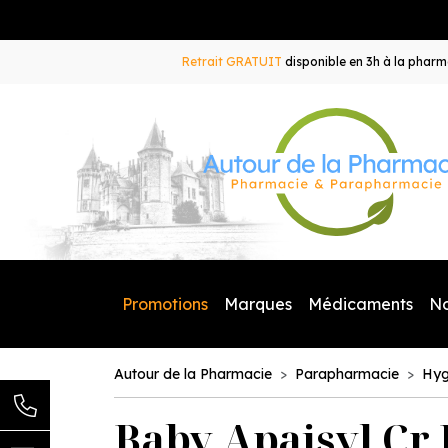
Retrait GRATUIT
disponible en 3h à la pharma
Promotions
Marques
Médicaments
N
Autour de la Pharmacie
Parapharmacie
Hyg
Baby Apaisyl Cr 