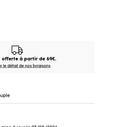
 offerte à partir de 69€.
r le détail de nos livraisons
ouple