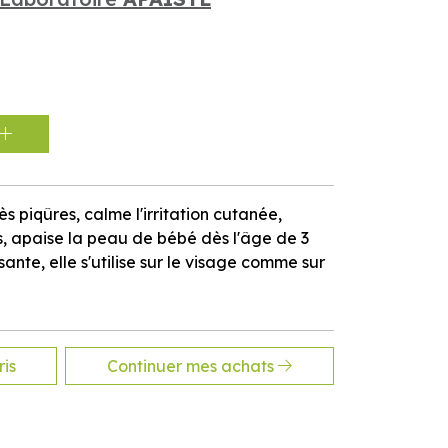
 piqûres, calme l'irritation cutanée,
 apaise la peau de bébé dès l'âge de 3
ante, elle s'utilise sur le visage comme sur
is
Continuer mes achats