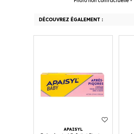
Photo non contractuelle - T
DÉCOUVREZ ÉGALEMENT :
APAISYL