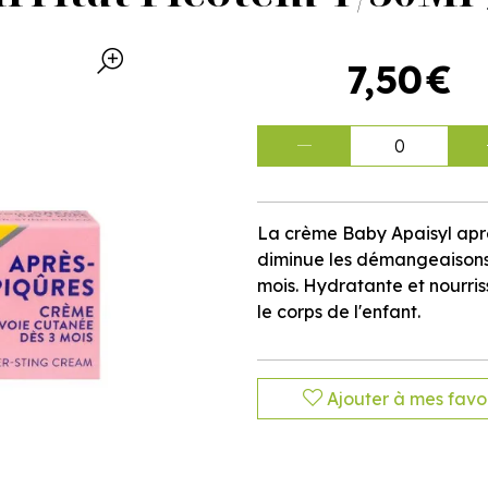
7
,
50
€
0
La crème Baby Apaisyl après
diminue les démangeaisons,
mois. Hydratante et nourriss
le corps de l'enfant.
Ajouter à mes favor