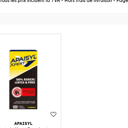
ous les prix incluent la TVA - Hors frais de livraison - Pa
APAISYL