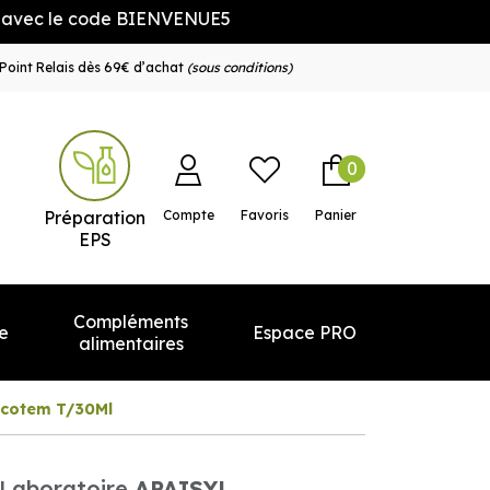
le code BIENVENUE5
Point Relais dès 69€ d’achat
(sous conditions)
0
e service
Préparation
Compte
Favoris
Panier
EPS
Compléments
e
Espace PRO
alimentaires
Picotem T/30Ml
Laboratoire
APAISYL