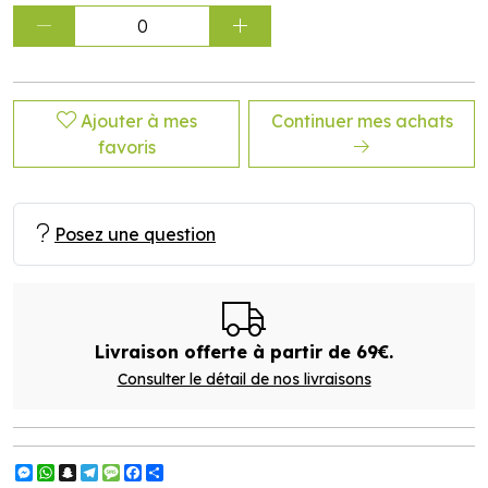
0
Ajouter à mes
Continuer mes achats
favoris
Posez une question
Livraison offerte à partir de 69€.
Consulter le détail de nos livraisons
Messenger
WhatsApp
Snapchat
Telegram
Message
Facebook
Partager