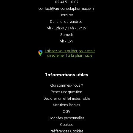
02 41 51 10 07
contact
@
autourdelapharmacie.fr
Horaires
Du lundi au vendredi
9h - 12h30 / 14h - 19h15
Samedi
9h - 13h
Laissez-vous guider pour venir
directement à la pharmacie
Informations utiles
Qui sommes-nous ?
Poser une question
Déclarer un effet indésirable
Mentions légales
CGV
Données personnelles
Cookies
Préférences Cookies