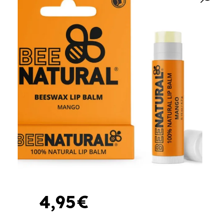
4
,
95
€