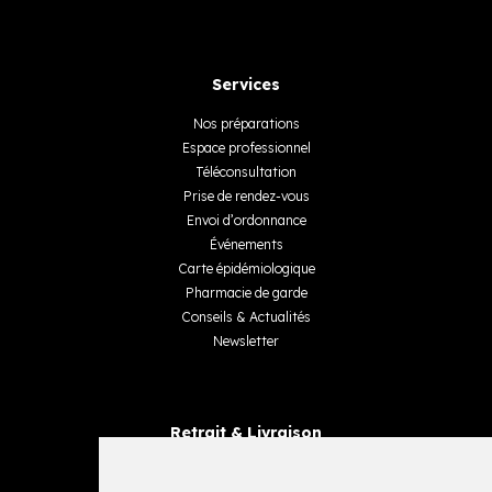
Services
Nos préparations
Espace professionnel
Téléconsultation
Prise de rendez-vous
Envoi d’ordonnance
Événements
Carte épidémiologique
Pharmacie de garde
Conseils & Actualités
Newsletter
Retrait & Livraison
Retrait dans la pharmacie