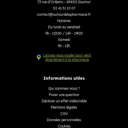
73 rue d’Orléans - 49400 Saumur
02 41 51 10 07
contact
@
autourdelapharmacie.fr
Horaires
Du lundi au vendredi
9h - 12h30 / 14h - 19h15
Samedi
9h - 13h
Laissez-vous guider pour venir
directement à la pharmacie
Informations utiles
Qui sommes-nous ?
Poser une question
Déclarer un effet indésirable
Mentions légales
CGV
Données personnelles
Cookies