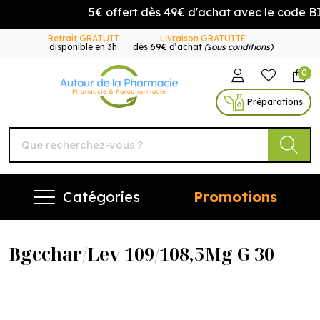
5€ offert dès 49€ d'achat avec le code 
Retrait GRATUIT
Livraison GRATUITE
disponible en 3h
dès 69€ d’achat
(sous conditions)
0
Autour de la Pharmacie Vo
Préparations
Catégories
Promotions
Bgcchar/Lev 109/108,5Mg G 30