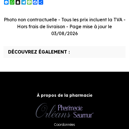
Messenger
WhatsApp
Snapchat
Telegram
Message
Facebook
Partager
Photo non contractuelle - Tous les prix incluent la TVA -
Hors frais de livraison - Page mise à jour le
03/08/2026
DÉCOUVREZ ÉGALEMENT :
À propos de la pharmacie
Coordonnées