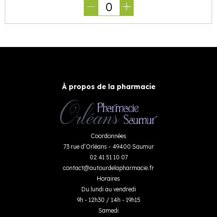
0
À propos de la pharmacie
Coordonnées
73 rue d’Orléans - 49400 Saumur
02 41 51 10 07
contact
@
autourdelapharmacie.fr
Horaires
Du lundi au vendredi
9h - 12h30 / 14h - 19h15
Samedi