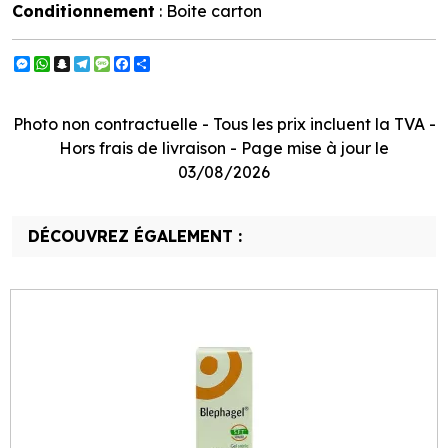
Conditionnement
: Boite carton
Messenger
WhatsApp
Snapchat
Telegram
Message
Facebook
Partager
Photo non contractuelle - Tous les prix incluent la TVA -
Hors frais de livraison - Page mise à jour le
03/08/2026
DÉCOUVREZ ÉGALEMENT :