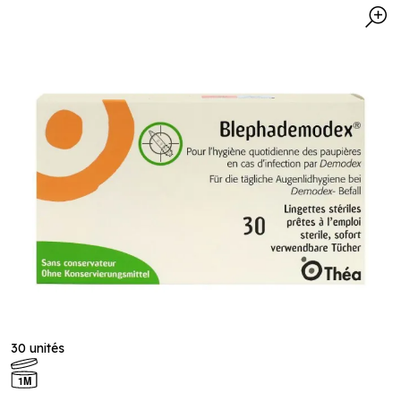
30 unités
1M