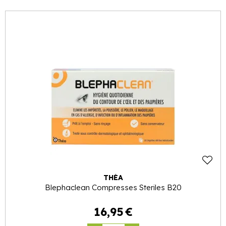
THÉA
Blephaclean Compresses Steriles B20
16
,
95
€