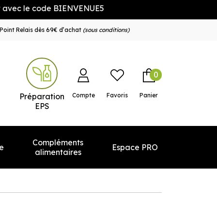
c le code BIENVENUE5
Point Relais dès 69€ d’achat
(sous conditions)
0
e service
Préparation
Compte
Favoris
Panier
EPS
Compléments
e
Espace PRO
alimentaires