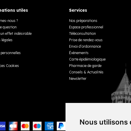
ations utiles
Services
mes-nous ?
Nos préparations
e question
Espace professionnel
un effet indésirable
Téléconsultation
 légales
Prise de rendez-vous
Envoi d’ordonnance
personnelles
Événements
Carte épidémiologique
ces Cookies
Pharmacie de garde
Conseils & Actualités
Newsletter
Nous utilisons