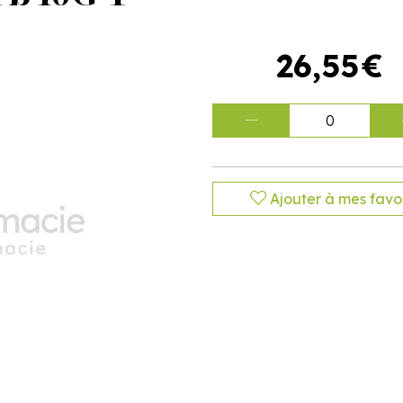
26
,
55
€
0
Ajouter à mes favor