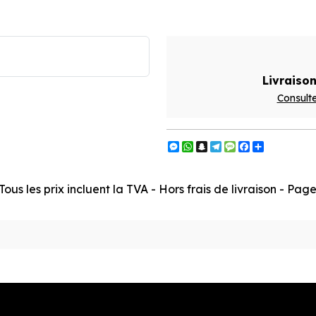
Livraison
Consulte
Messenger
WhatsApp
Snapchat
Telegram
Message
Facebook
Partager
ous les prix incluent la TVA - Hors frais de livraison - Pa