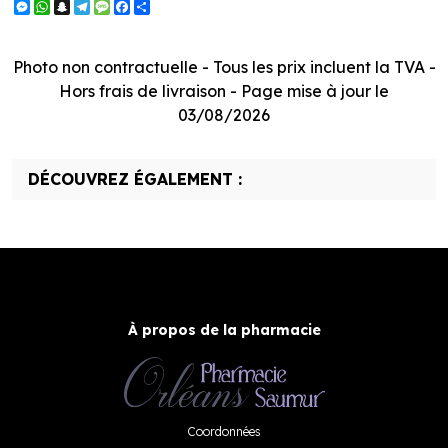
Messenger
WhatsApp
Snapchat
Telegram
Message
Facebook
Partager
Photo non contractuelle - Tous les prix incluent la TVA -
Hors frais de livraison - Page mise à jour le
03/08/2026
DÉCOUVREZ ÉGALEMENT :
À propos de la pharmacie
Coordonnées