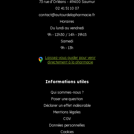
73 rue d’Orléans - 49400 Saumur
02 41 51 10 07
contact
@
autourdelapharmacie.fr
Horaires
Du lundi au vendredi
9h - 12h30 / 14h - 19h15
Samedi
9h - 13h
Laissez-vous guider pour venir
directement à la pharmacie
Informations utiles
Qui sommes-nous ?
Poser une question
Déclarer un effet indésirable
Mentions légales
CGV
Données personnelles
Cookies