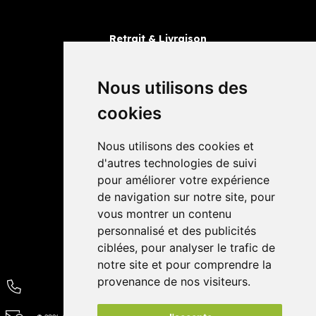
Retrait & Livraison
Retrait dans la pharmacie
Livraisons
Nous utilisons des
cookies
Avis
Nous utilisons des cookies et
4,4 / 5
65 avis
d'autres technologies de suivi
pour améliorer votre expérience
de navigation sur notre site, pour
vous montrer un contenu
personnalisé et des publicités
ciblées, pour analyser le trafic de
notre site et pour comprendre la
provenance de nos visiteurs.