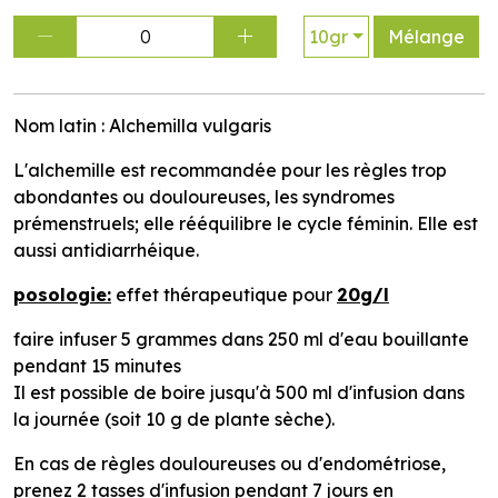
0
10gr
Mélange
Nom latin : Alchemilla vulgaris
L'alchemille est recommandée pour les règles trop
abondantes ou douloureuses, les syndromes
prémenstruels; elle rééquilibre le cycle féminin. Elle est
aussi antidiarrhéique.
posologie:
effet thérapeutique pour
20g/l
faire infuser 5 grammes dans 250 ml d'eau bouillante
pendant 15 minutes
Il est possible de boire jusqu'à 500 ml d'infusion dans
la journée (soit 10 g de plante sèche).
En cas de règles douloureuses ou d'endométriose,
prenez 2 tasses d'infusion pendant 7 jours en