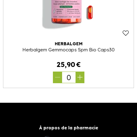
HERBALGEM
Herbalgem Gemmocaps Spm Bio Caps30
25
,
90
€
0
À propos de la pharmacie