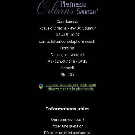
Coordonnées
73 rue d’Orléans - 49400 Saumur
02 41 51 10 07
contact
@
autourdelapharmacie.fr
Horaires
Du lundi au vendredi
9h - 12h30 / 14h - 19h15
Samedi
9h - 13h
Laissez-vous guider pour venir
directement à la pharmacie
Informations utiles
Qui sommes-nous ?
Poser une question
Déclarer un effet indésirable