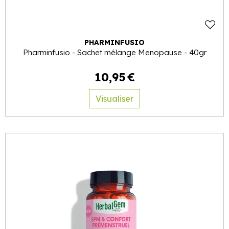
PHARMINFUSIO
Pharminfusio - Sachet mélange Menopause - 40gr
10
,
95
€
Visualiser