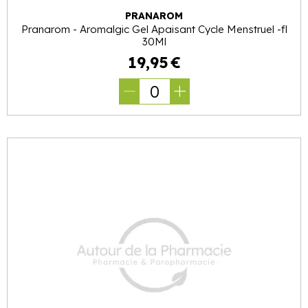
PRANAROM
Pranarom - Aromalgic Gel Apaisant Cycle Menstruel -fl
30Ml
19
,
95
€
0