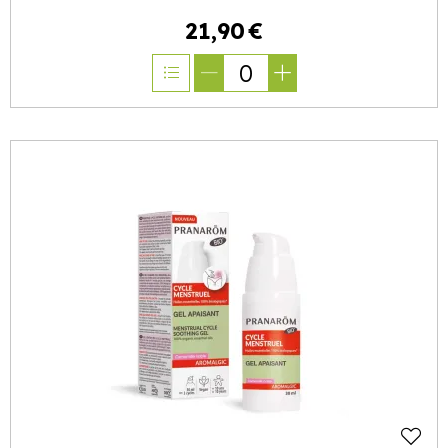
21
,
90
€
0