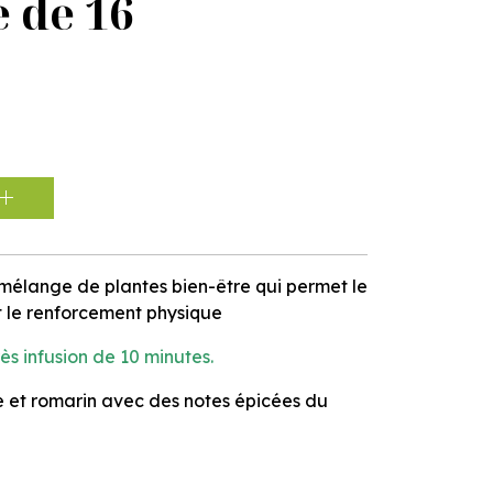
e de 16
mélange de plantes bien-être qui permet le
 le renforcement physique
rès infusion de 10 minutes.
 et romarin avec des notes épicées du