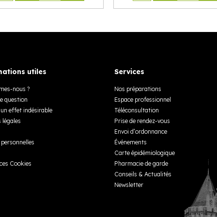
ations utiles
Services
mes-nous ?
Nos préparations
e question
Espace professionnel
un effet indésirable
Téléconsultation
 légales
Prise de rendez-vous
Envoi d’ordonnance
personnelles
Événements
Carte épidémiologique
ces Cookies
Pharmacie de garde
Conseils & Actualités
Newsletter