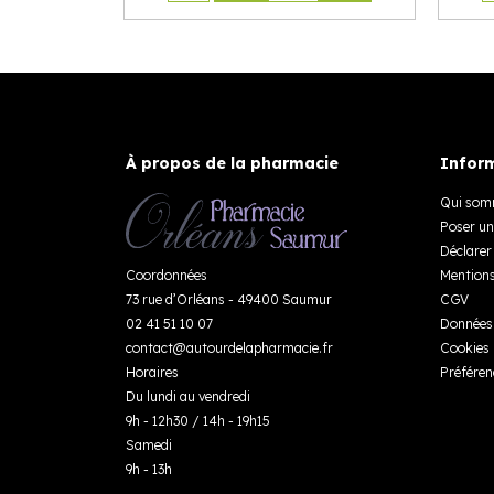
À propos de la pharmacie
Inform
Qui som
Poser un
Déclarer 
Coordonnées
Mentions
73 rue d’Orléans - 49400 Saumur
CGV
02 41 51 10 07
Données 
contact
@
autourdelapharmacie.fr
Cookies
Horaires
Préféren
Du lundi au vendredi
9h - 12h30 / 14h - 19h15
Samedi
9h - 13h