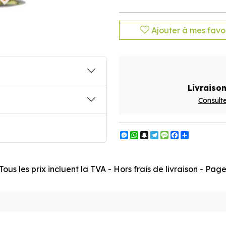
Ajouter à mes favor
Livraison
Consulte
Messenger
WhatsApp
Snapchat
Telegram
Message
Facebook
Partager
ous les prix incluent la TVA - Hors frais de livraison - Pa