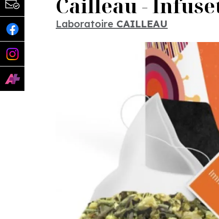
Cailleau - Infuse
Laboratoire
CAILLEAU