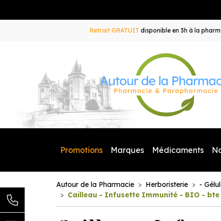
Retrait GRATUIT
disponible en 3h à la pharma
Promotions
Marques
Médicaments
N
Autour de la Pharmacie
Herboristerie
- Gélu
Cailleau - Infusette Immunité - BIO - bte