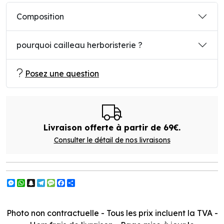
Composition
pourquoi cailleau herboristerie ?
Posez une question
Livraison offerte à partir de 69€.
Consulter le détail de nos livraisons
Messenger
WhatsApp
Snapchat
Telegram
Message
Facebook
Partager
Photo non contractuelle - Tous les prix incluent la TVA -