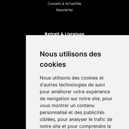
Conseils & Actualités
Newsletter
Retrait & Livraison
Retrait dans la pharmacie
Livraisons
Nous utilisons des
cookies
Avis
Nous utilisons des cookies et
4,4 / 5
65 avis
d'autres technologies de suivi
pour améliorer votre expérience
de navigation sur notre site, pour
vous montrer un contenu
personnalisé et des publicités
ciblées, pour analyser le trafic de
notre site et pour comprendre la