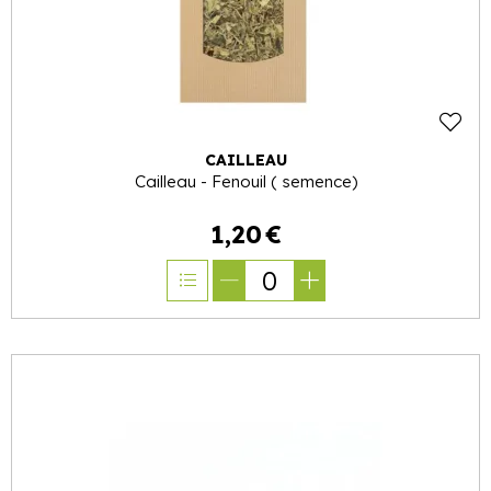
CAILLEAU
Cailleau - Fenouil ( semence)
1
,
20
€
0