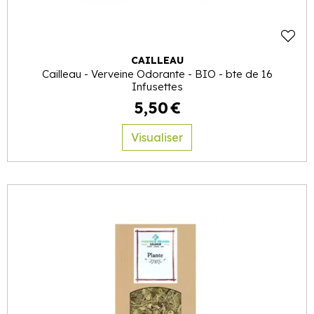
CAILLEAU
Cailleau - Verveine Odorante - BIO - bte de 16
Infusettes
5
,
50
€
Visualiser