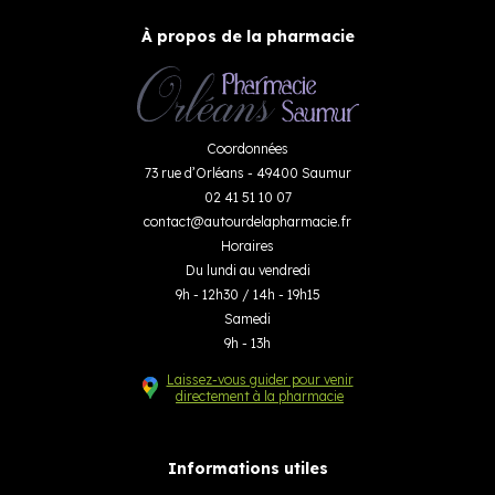
À propos de la pharmacie
Coordonnées
73 rue d’Orléans - 49400 Saumur
02 41 51 10 07
contact
@
autourdelapharmacie.fr
Horaires
Du lundi au vendredi
9h - 12h30 / 14h - 19h15
Samedi
9h - 13h
Laissez-vous guider pour venir
directement à la pharmacie
Informations utiles