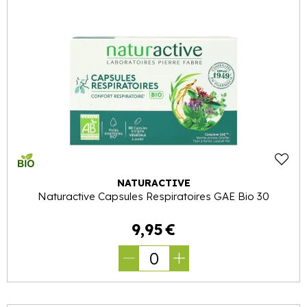
NATURACTIVE
Naturactive Capsules Respiratoires GAE Bio 30
9
,
95
€
0