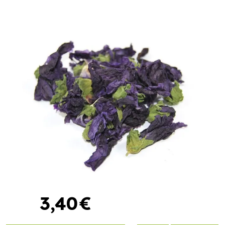
3
,
40
€