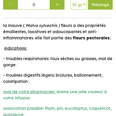
0
10 gr
Mélange
la mauve (
Malva sylvestris )
fleurs a des propriétés
émollientes, laxatives et adoucissantes et anti-
inflammatoires. elle fait partie des
fleurs pectorales.
indications:
- troubles respiratoires: toux sèches ou grasses, mal de
gorge.
- troubles digestifs légers: brûlures, ballonnement,
constipation .
avis de votre pharmacien:
donne une jolie couleur à
votre infusion
association possible: thym, pin, eucalyptus, coquelicot,
guimauve