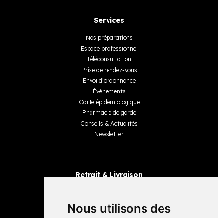
Services
Nos préparations
Espace professionnel
Téléconsultation
Prise de rendez-vous
Envoi d’ordonnance
Événements
Carte épidémiologique
Pharmacie de garde
Conseils & Actualités
Newsletter
Retrait & Livraison
Retrait dans la pharmacie
Livraisons
Nous utilisons des