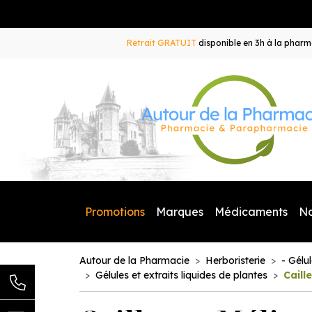
Retrait GRATUIT
disponible en 3h à la pharma
Promotions
Marques
Médicaments
N
Autour de la Pharmacie
Herboristerie
- Gélu
Gélules et extraits liquides de plantes
Caill