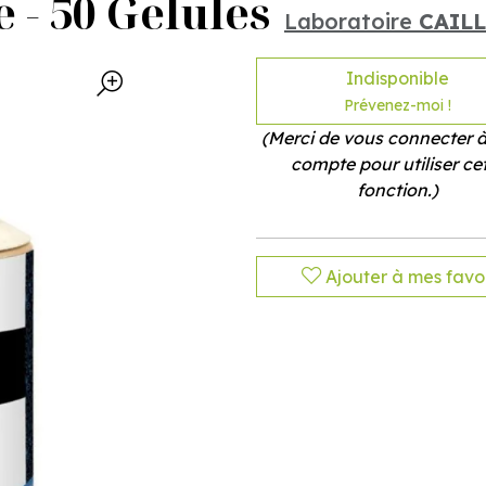
e - 50 Gelules
Laboratoire
CAIL
Indisponible
Prévenez-moi !
(Merci de vous connecter à
compte pour utiliser ce
fonction.)
Ajouter à mes favor