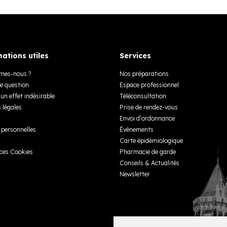
ations utiles
Services
mes-nous ?
Nos préparations
e question
Espace professionnel
un effet indésirable
Téléconsultation
 légales
Prise de rendez-vous
Envoi d’ordonnance
personnelles
Événements
Carte épidémiologique
ces Cookies
Pharmacie de garde
Conseils & Actualités
Newsletter