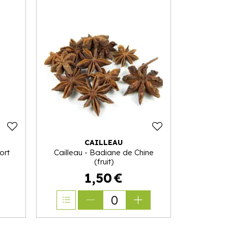
CAILLEAU
ort
Cailleau - Badiane de Chine
(fruit)
1
,
50
€
0