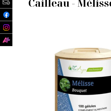
Cailleau - Méliss