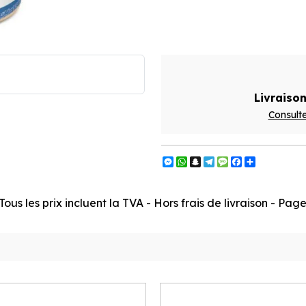
Livraison
Consulte
Messenger
WhatsApp
Snapchat
Telegram
Message
Facebook
Partager
ous les prix incluent la TVA - Hors frais de livraison - Pa