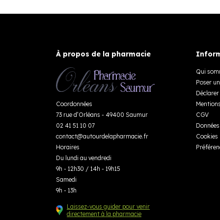
À propos de la pharmacie
Inform
Qui som
Poser un
Déclarer 
Coordonnées
Mentions
73 rue d’Orléans - 49400 Saumur
CGV
02 41 51 10 07
Données 
contact
@
autourdelapharmacie.fr
Cookies
Horaires
Préféren
Du lundi au vendredi
9h - 12h30 / 14h - 19h15
Samedi
9h - 13h
Laissez-vous guider pour venir
directement à la pharmacie