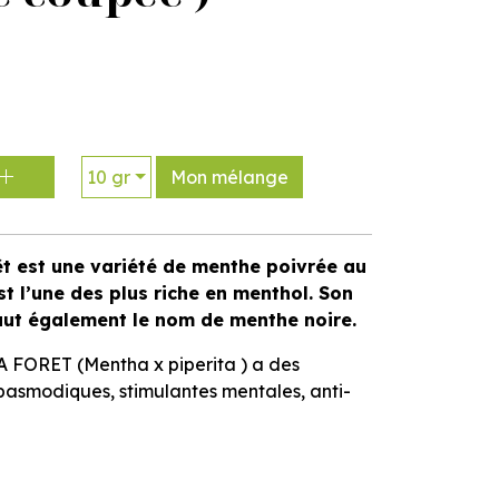
10 gr
Mon mélange
êt est une variété de menthe poivrée au
st l’une des plus riche en menthol. Son
vaut également le nom de menthe noire.
 FORET (Mentha x piperita ) a des
spasmodiques, stimulantes mentales, anti-