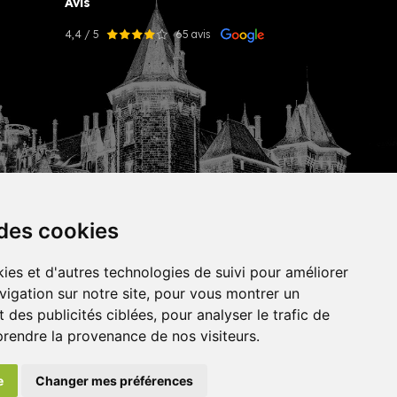
Avis
4,4 / 5
65 avis
 des cookies
ies et d'autres technologies de suivi pour améliorer
vigation sur notre site, pour vous montrer un
tekisto
 des publicités ciblées, pour analyser le trafic de
prendre la provenance de nos visiteurs.
e
Changer mes préférences