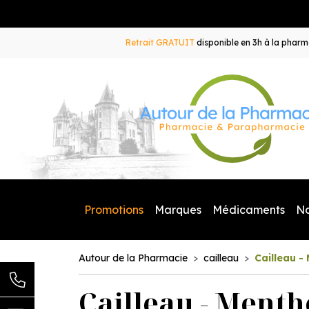
Retrait GRATUIT
disponible en 3h à la pharma
Promotions
Marques
Médicaments
N
Autour de la Pharmacie
cailleau
Cailleau - 
Cailleau - Menthe