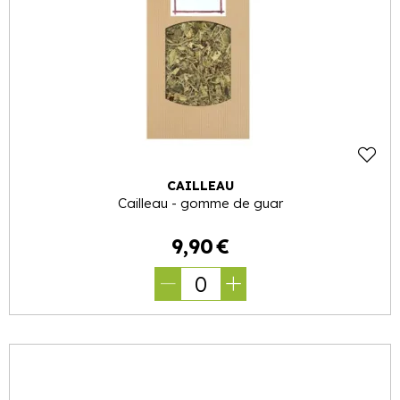
CAILLEAU
Cailleau - gomme de guar
9
,
90
€
0