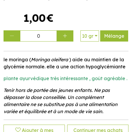
1
,
00
€
0
10 gr
Mélange
le moringa (
Moringa oleifera
) aide au maintien de la
glycémie normale. elle a une action hypoglycémiante
plante ayurvédique très intéressante , goût agréable .
Tenir hors de portée des jeunes enfants. Ne pas
dépasser la dose conseillée. Un complément
alimentaire ne se substitue pas à une alimentation
variée et équilibrée et à un mode de vie sain.
Ajouter à mes
Continuer mes achats