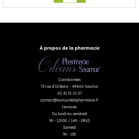
À propos de la pharmacie
Coordonnées
73 rue d’Orléans - 49400 Saumur
02 41 51 10 07
contact
@
autourdelapharmacie.fr
Horaires
Du lundi au vendredi
9h - 12h30 / 14h - 19h15
Samedi
9h - 13h