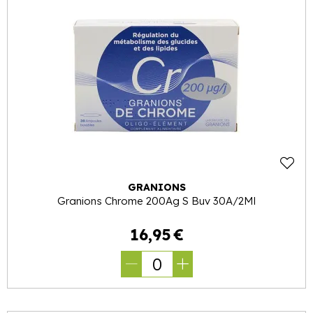
GRANIONS
Granions Chrome 200Ag S Buv 30A/2Ml
16
,
95
€
0