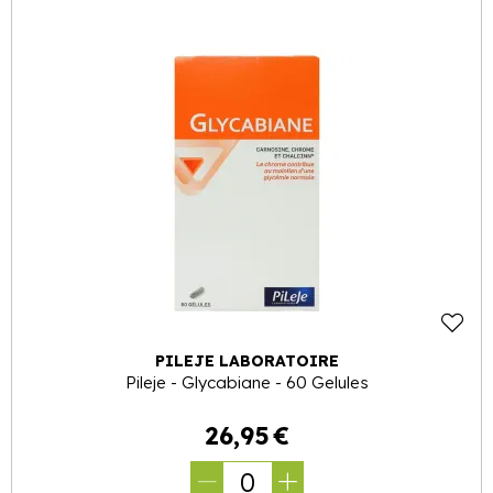
PILEJE LABORATOIRE
Pileje - Glycabiane - 60 Gelules
26
,
95
€
0