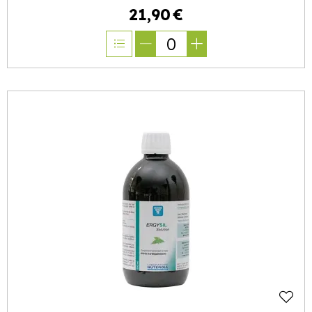
21
,
90
€
0