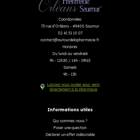
Coordonnées
73 rue d’Orléans - 49400 Saumur
02 41 51 10 07
contact
@
autourdelapharmacie.fr
Horaires
Du lundi au vendredi
9h - 12h30 / 14h - 19h15
Samedi
9h - 13h
Laissez-vous guider pour venir
directement à la pharmacie
Informations utiles
Qui sommes-nous ?
Poser une question
Déclarer un effet indésirable