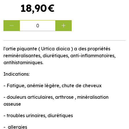
18
,
90
€
0
l'ortie piquante ( Urtica dioica ) a des propriétés
reminéralisantes, diurétiques, anti-inflammatoires,
antihistaminiques.
Indications:
- Fatigue, anémie légère, chute de cheveux
- douleurs articulaires, arthrose , minéralisation
osseuse
- troubles urinaires, diurétiques
- allergies