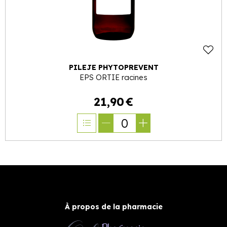
PILEJE PHYTOPREVENT
EPS ORTIE racines
21
,
90
€
0
À propos de la pharmacie