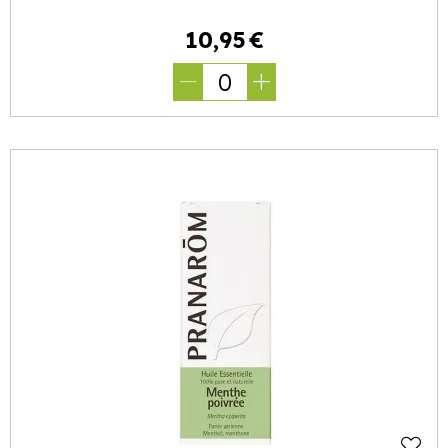
10
,
95
€
0