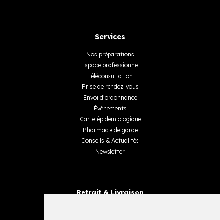
Services
Nos préparations
Espace professionnel
Téléconsultation
Prise de rendez-vous
Envoi d’ordonnance
Événements
Carte épidémiologique
Pharmacie de garde
Conseils & Actualités
Newsletter
Retrait & Livraison
Retrait dans la pharmacie