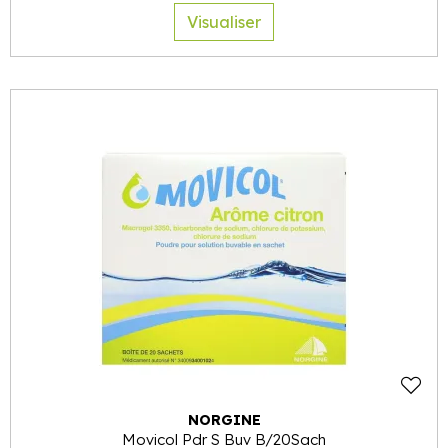
Visualiser
NORGINE
Movicol Pdr S Buv B/20Sach