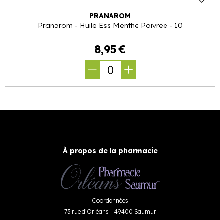
PRANAROM
Pranarom - Huile Ess Menthe Poivree - 10
8
,
95
€
0
À propos de la pharmacie
Coordonnées
73 rue d’Orléans - 49400 Saumur