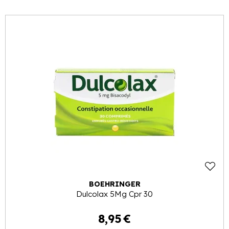
BOEHRINGER
Dulcolax 5Mg Cpr 30
8
,
95
€