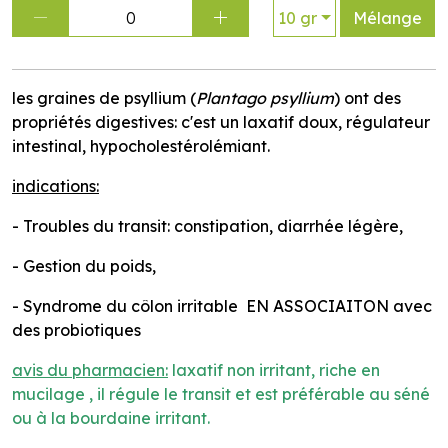
0
10 gr
Mélange
les graines de psyllium (
Plantago psyllium
) ont des
propriétés digestives: c'est un laxatif doux, régulateur
intestinal, hypocholestérolémiant.
indications:
- Troubles du transit: constipation, diarrhée légère,
- Gestion du poids,
- Syndrome du côlon irritable EN ASSOCIAITON avec
des probiotiques
avis du pharmacien:
laxatif non irritant, riche en
mucilage , il régule le transit et est préférable au séné
ou à la bourdaine irritant.