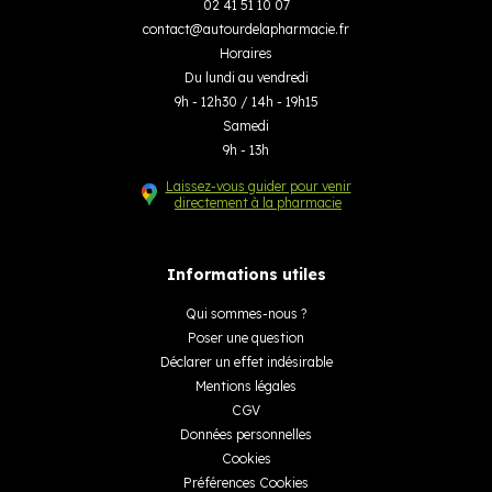
02 41 51 10 07
contact
@
autourdelapharmacie.fr
Horaires
Du lundi au vendredi
9h - 12h30 / 14h - 19h15
Samedi
9h - 13h
Laissez-vous guider pour venir
directement à la pharmacie
Informations utiles
Qui sommes-nous ?
Poser une question
Déclarer un effet indésirable
Mentions légales
CGV
Données personnelles
Cookies
Préférences Cookies