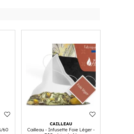
CAILLEAU
B/60
Cailleau - Infusette Foie Léger -