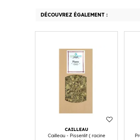
DÉCOUVREZ ÉGALEMENT :
CAILLEAU
Cailleau - Pissenlit ( racine
Pr