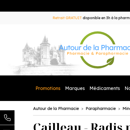
Retrait GRATUIT
disponible en 3h à la pharma
Promotions
Marques
Médicaments
N
Autour de la Pharmacie
Parapharmacie
Min
Cailleau - Radis 