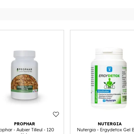
PROPHAR
NUTERGIA
ophar - Aubier Tilleul - 120
Nutergia - Ergydetox Gel 