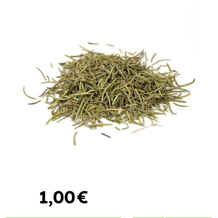
1
,
00
€