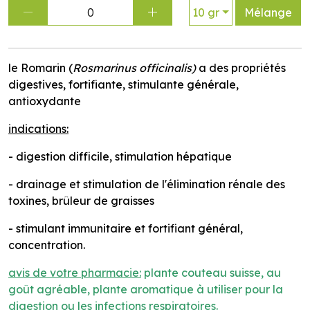
0
10 gr
Mélange
le Romarin (
Rosmarinus officinalis)
a des propriétés
digestives, fortifiante, stimulante générale,
antioxydante
indications:
- digestion difficile, stimulation hépatique
- drainage et stimulation de l'élimination rénale des
toxines, brûleur de graisses
- stimulant immunitaire et fortifiant général,
concentration.
avis de votre pharmacie:
plante couteau suisse, au
goût agréable, plante aromatique à utiliser pour la
digestion ou les infections respiratoires.