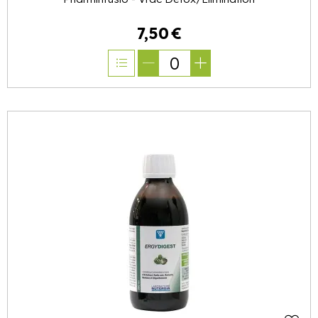
7
,
50
€
0