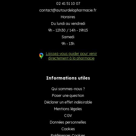
02 41 51 10 07
contact
@
autourdelapharmacie.fr
Horaires
Du lundi au vendredi
9h - 12h30 / 14h - 19h15
Samedi
9h - 13h
Laissez-vous guider pour venir
directement à la pharmacie
Informations utiles
Qui sommes-nous ?
Poser une question
Déclarer un effet indésirable
Mentions légales
CGV
Données personnelles
Cookies
Préférences Cookies