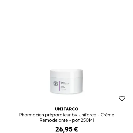
UNIFARCO
Pharmacien préparateur by Unifarco - Crème
Remodelante - pot 250Ml
26
,
95
€