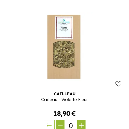
CAILLEAU
Cailleau - Violette Fleur
18
,
90
€
0