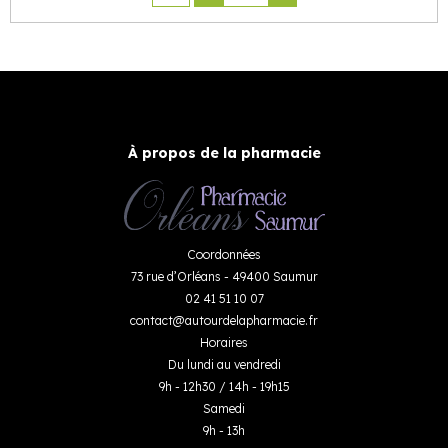
À propos de la pharmacie
Coordonnées
73 rue d’Orléans - 49400 Saumur
02 41 51 10 07
contact
@
autourdelapharmacie.fr
Horaires
Du lundi au vendredi
9h - 12h30 / 14h - 19h15
Samedi
9h - 13h