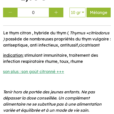
0
10 gr
Mélange
Le thym citron , hybride du thym (
Thymus ×citriodorus
)
possède de nombreuses propriétés du thym vulgaire :
antiseptique, anti infectieux, antitussif,cicatrisant
indication:
stimulant immunitaire, traitement des
infection respiratoire rhume, toux, rhume
son plus : son goût citronné +++
Tenir hors de portée des jeunes enfants. Ne pas
dépasser la dose conseillée. Un complément
alimentaire ne se substitue pas à une alimentation
variée et équilibrée et à un mode de vie sain.