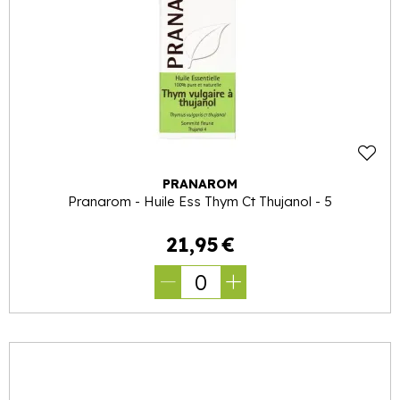
PRANAROM
Pranarom - Huile Ess Thym Ct Thujanol - 5
21
,
95
€
0