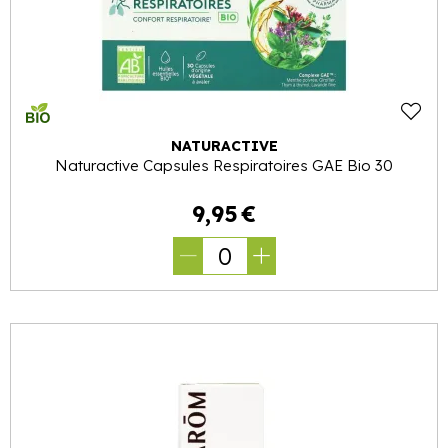
NATURACTIVE
Naturactive Capsules Respiratoires GAE Bio 30
9
,
95
€
0