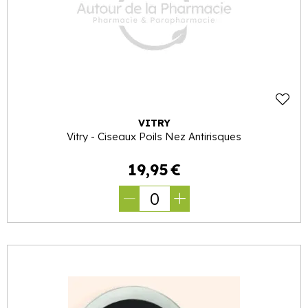
VITRY
Vitry - Ciseaux Poils Nez Antirisques
19
,
95
€
0