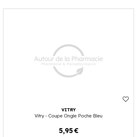
VITRY
Vitry - Coupe Ongle Poche Bleu
5
,
95
€