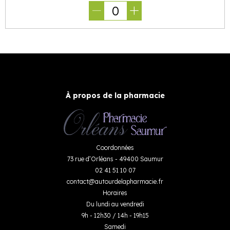
0
À propos de la pharmacie
Coordonnées
73 rue d’Orléans - 49400 Saumur
02 41 51 10 07
contact
@
autourdelapharmacie.fr
Horaires
Du lundi au vendredi
9h - 12h30 / 14h - 19h15
Samedi