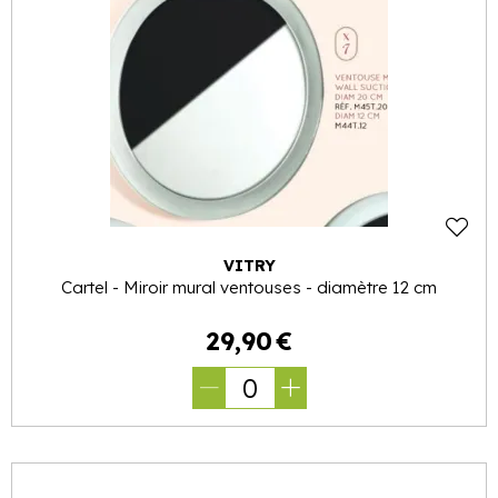
VITRY
Cartel - Miroir mural ventouses - diamètre 12 cm
29
,
90
€
0