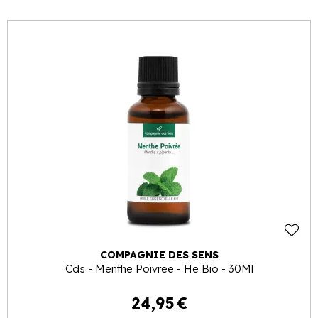
COMPAGNIE DES SENS
Cds - Menthe Poivree - He Bio - 30Ml
24
,
95
€