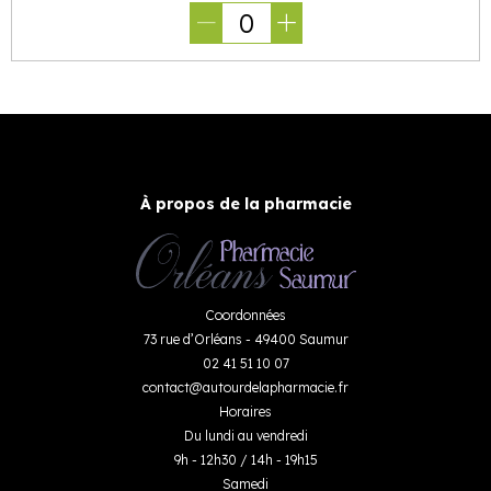
0
À propos de la pharmacie
Coordonnées
73 rue d’Orléans - 49400 Saumur
02 41 51 10 07
contact
@
autourdelapharmacie.fr
Horaires
Du lundi au vendredi
9h - 12h30 / 14h - 19h15
Samedi