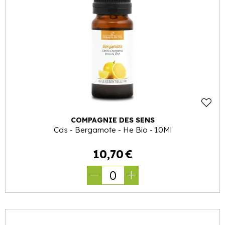
COMPAGNIE DES SENS
Cds - Bergamote - He Bio - 10Ml
10
,
70
€
0