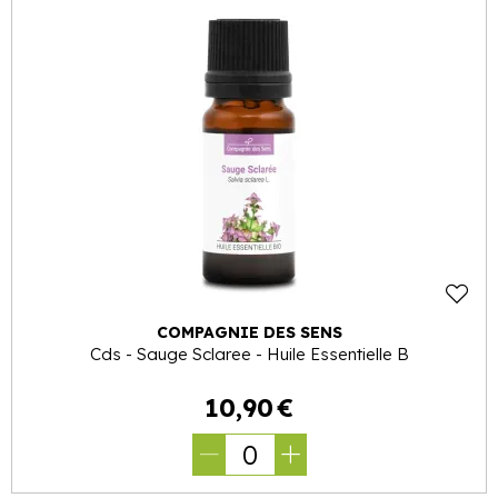
COMPAGNIE DES SENS
Cds - Sauge Sclaree - Huile Essentielle B
10
,
90
€
0