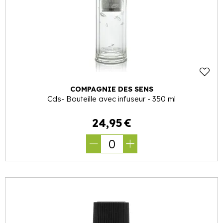
COMPAGNIE DES SENS
Cds- Bouteille avec infuseur - 350 ml
24
,
95
€
0