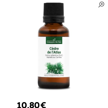
10
,
80
€