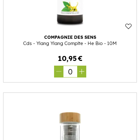
COMPAGNIE DES SENS
Cds - Ylang Ylang Complte - He Bio - 10M
10
,
95
€
0