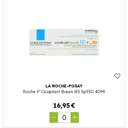
LA ROCHE-POSAY
Roche P Cicaplast Baum B5 Spf50 40Ml
16
,
95
€
0