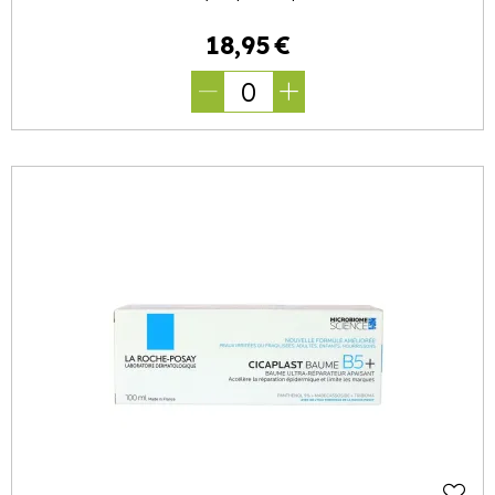
18
,
95
€
0