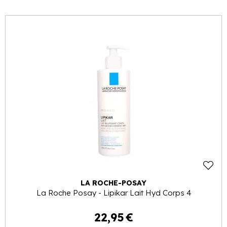
LA ROCHE-POSAY
La Roche Posay - Lipikar Lait Hyd Corps 4
22
,
95
€