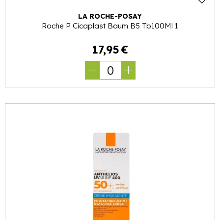
LA ROCHE-POSAY
Roche P Cicaplast Baum B5 Tb100Ml 1
17
,
95
€
0