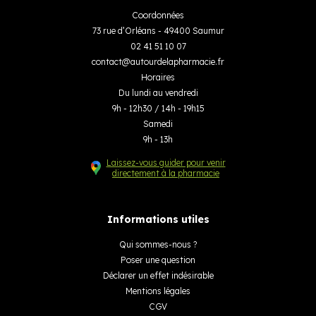
Coordonnées
73 rue d’Orléans - 49400 Saumur
02 41 51 10 07
contact
@
autourdelapharmacie.fr
Horaires
Du lundi au vendredi
9h - 12h30 / 14h - 19h15
Samedi
9h - 13h
Laissez-vous guider pour venir
directement à la pharmacie
Informations utiles
Qui sommes-nous ?
Poser une question
Déclarer un effet indésirable
Mentions légales
CGV