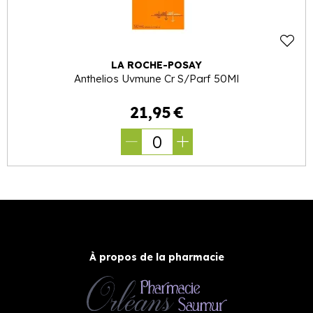
LA ROCHE-POSAY
Anthelios Uvmune Cr S/Parf 50Ml
21
,
95
€
0
À propos de la pharmacie