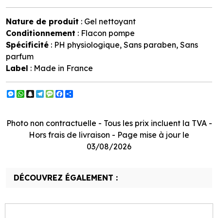
Nature de produit
: Gel nettoyant
Conditionnement
: Flacon pompe
Spécificité
: PH physiologique, Sans paraben, Sans
parfum
Label
: Made in France
Messenger
WhatsApp
Snapchat
Telegram
Message
Facebook
Partager
Photo non contractuelle - Tous les prix incluent la TVA -
Hors frais de livraison - Page mise à jour le
03/08/2026
DÉCOUVREZ ÉGALEMENT :