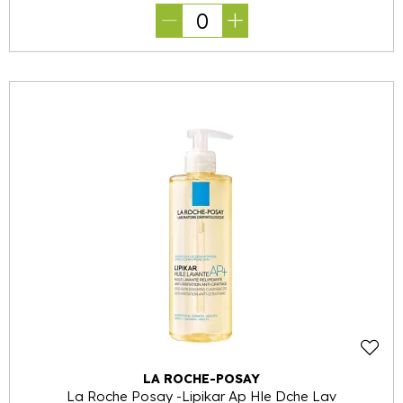
0
LA ROCHE-POSAY
La Roche Posay -Lipikar Ap Hle Dche Lav