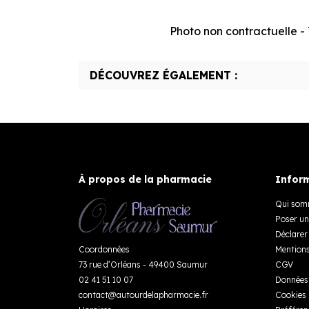
Photo non contractuelle - T
DÉCOUVREZ ÉGALEMENT :
À propos de la pharmacie
Inform
Qui som
Poser un
Déclarer 
Coordonnées
Mentions
73 rue d’Orléans - 49400 Saumur
CGV
02 41 51 10 07
Données 
contact
@
autourdelapharmacie.fr
Cookies