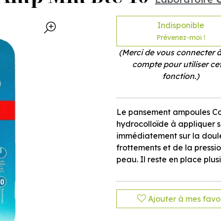
Indisponible
Prévenez-moi !
(Merci de vous connecter à
compte pour utiliser ce
fonction.)
Le pansement ampoules Co
hydrocolloïde à appliquer s
immédiatement sur la doul
frottements et de la pres
peau. Il reste en place plusi
Ajouter à mes favor