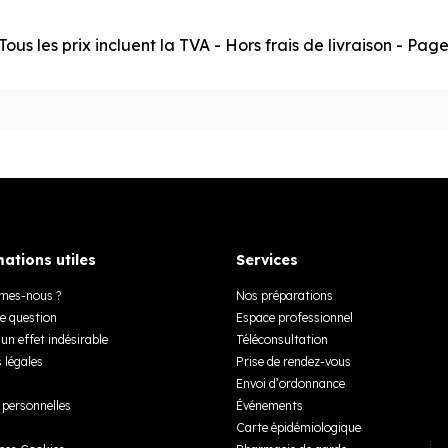
ous les prix incluent la TVA - Hors frais de livraison - Pa
ations utiles
Services
mes-nous ?
Nos préparations
e question
Espace professionnel
un effet indésirable
Téléconsultation
 légales
Prise de rendez-vous
Envoi d’ordonnance
personnelles
Événements
Carte épidémiologique