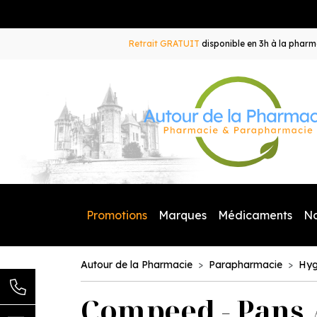
Retrait GRATUIT
disponible en 3h à la pharma
Promotions
Marques
Médicaments
N
Autour de la Pharmacie
Parapharmacie
Hyg
Compeed - Pans