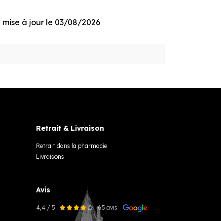
ge mise à jour le 03/08/2026
Retrait & Livraison
Retrait dans la pharmacie
Livraisons
Avis
4,4 / 5
65 avis