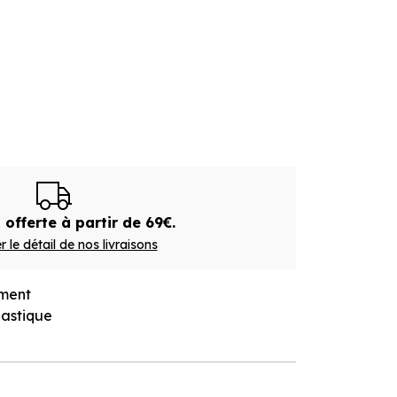
 offerte à partir de 69€.
r le détail de nos livraisons
ment
lastique