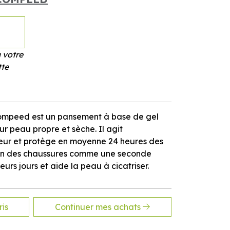
 votre
tte
mpeed est un pansement à base de gel
ur peau propre et sèche. Il agit
eur et protège en moyenne 24 heures des
sion des chaussures comme une seconde
eurs jours et aide la peau à cicatriser.
is
Continuer mes achats