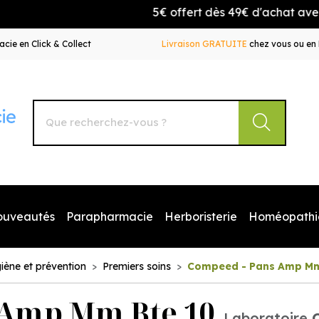
5€ offert dès 49€ d'achat avec le 
cie en Click & Collect
Livraison GRATUITE
chez vous ou en 
Autour de la Pharmacie Votre pharmacie en ligne à votr
ouveautés
Parapharmacie
Herboristerie
Homéopathi
iène et prévention
Premiers soins
Compeed - Pans Amp Mm
 Amp Mm Bte 10
Laboratoire