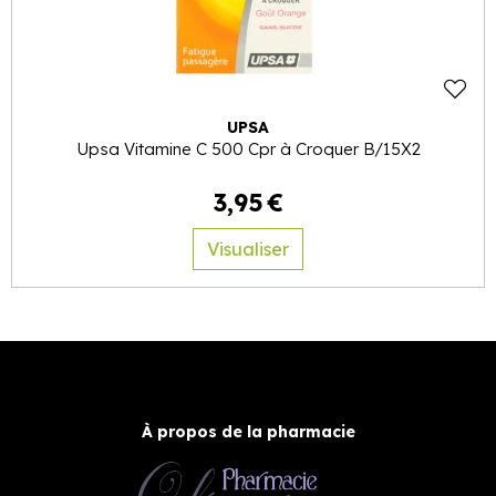
UPSA
Upsa Vitamine C 500 Cpr à Croquer B/15X2
3
,
95
€
Visualiser
À propos de la pharmacie