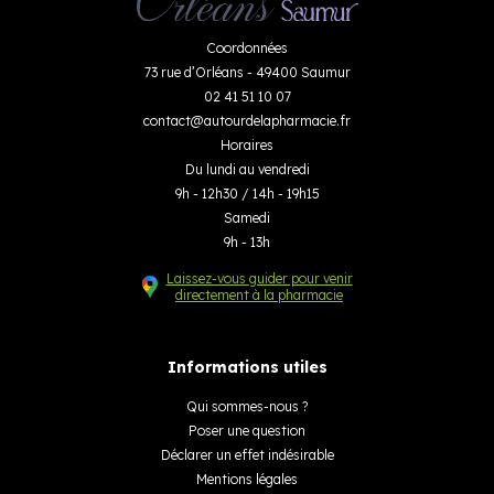
Coordonnées
73 rue d’Orléans - 49400 Saumur
02 41 51 10 07
contact
@
autourdelapharmacie.fr
Horaires
Du lundi au vendredi
9h - 12h30 / 14h - 19h15
Samedi
9h - 13h
Laissez-vous guider pour venir
directement à la pharmacie
Informations utiles
Qui sommes-nous ?
Poser une question
Déclarer un effet indésirable
Mentions légales