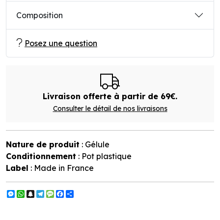
Composition
Posez une question
Livraison offerte à partir de 69€.
Consulter le détail de nos livraisons
Nature de produit
: Gélule
Conditionnement
: Pot plastique
Label
: Made in France
Messenger
WhatsApp
Snapchat
Telegram
Message
Facebook
Partager