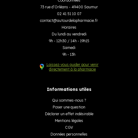
Coordonnées
73 rue d’Orléans - 49400 Saumur
02 41 51 10 07
contact
@
autourdelapharmacie.fr
Horaires
Du lundi au vendredi
9h - 12h30 / 14h - 19h15
Samedi
9h - 13h
Laissez-vous guider pour venir
directement à la pharmacie
Informations utiles
Qui sommes-nous ?
Poser une question
Déclarer un effet indésirable
Mentions légales
CGV
Données personnelles