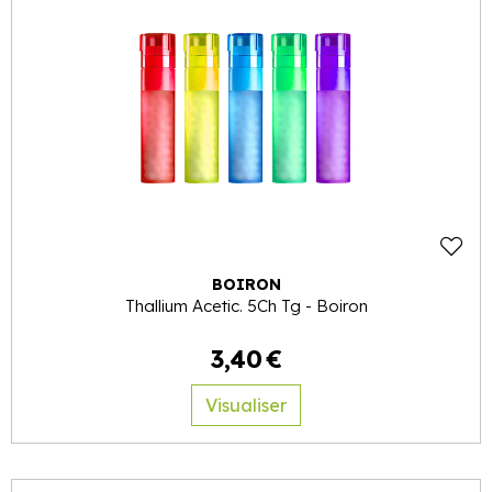
BOIRON
Thallium Acetic. 5Ch Tg - Boiron
3
,
40
€
Visualiser