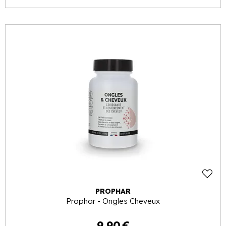
PROPHAR
Prophar - Ongles Cheveux
9
,
90
€