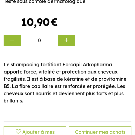
Testé sous contôle dermatologique
10
,
90
€
0
Le shampooing fortifiant Forcapil Arkopharma
apporte force, vitalité et protection aux cheveux
fragilisés. Il est à base de kératine et de provitamine
B5. La fibre capillaire est renforcée et protégée. Les
cheveux sont nourris et deviennent plus forts et plus
brillants.
Ajouter à mes
Continuer mes achats