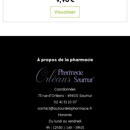
Visualiser
À propos de la pharmacie
Coordonnées
73 rue d’Orléans - 49400 Saumur
02 41 51 10 07
contact
@
autourdelapharmacie.fr
Horaires
Du lundi au vendredi
9h - 12h30 / 14h - 19h15