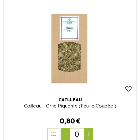
CAILLEAU
Cailleau - Ortie Piquante (Feuille Coupée )
0
,
80
€
0