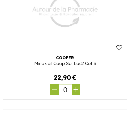
COOPER
Minoxidil Coop Sol Loc2 Cof 3
22
,
90
€
0