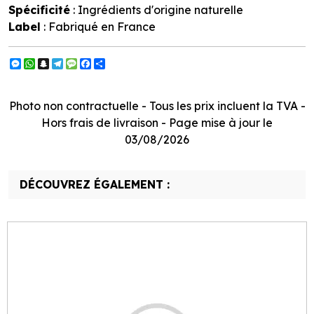
Spécificité
: Ingrédients d'origine naturelle
Label
: Fabriqué en France
Messenger
WhatsApp
Snapchat
Telegram
Message
Facebook
Partager
Photo non contractuelle - Tous les prix incluent la TVA -
Hors frais de livraison - Page mise à jour le
03/08/2026
DÉCOUVREZ ÉGALEMENT :