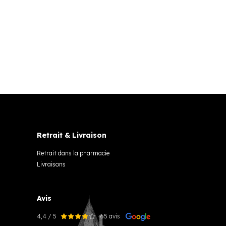
Retrait & Livraison
Retrait dans la pharmacie
Livraisons
Avis
4,4 / 5
65 avis