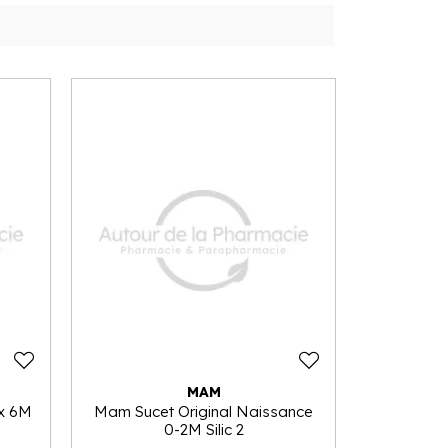
MAM
x 6M
Mam Sucet Original Naissance
0-2M Silic 2