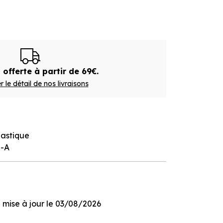
 offerte à partir de 69€.
r le détail de nos livraisons
lastique
l-A
ge mise à jour le 03/08/2026