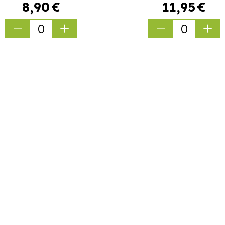
8
,
90
€
11
,
95
€
0
0