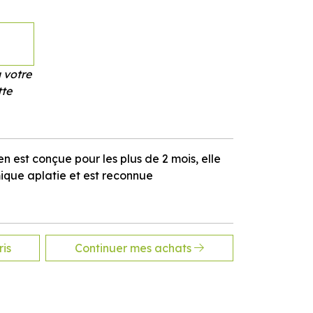
 votre
tte
 est conçue pour les plus de 2 mois, elle
que aplatie et est reconnue
is
Continuer mes achats