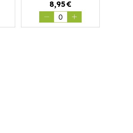
8
,
95
€
0