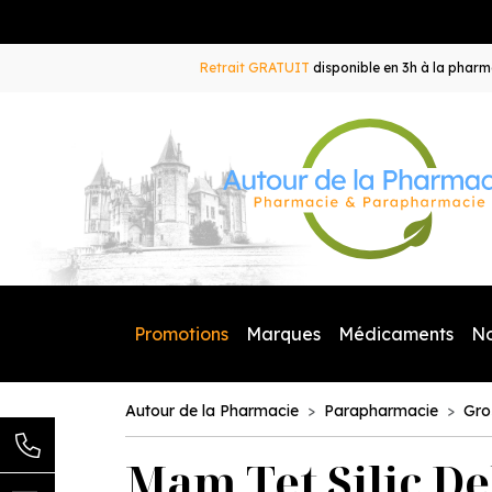
Retrait GRATUIT
disponible en 3h à la pharma
Promotions
Marques
Médicaments
N
Autour de la Pharmacie
Parapharmacie
Gro
Mam Tet Silic De