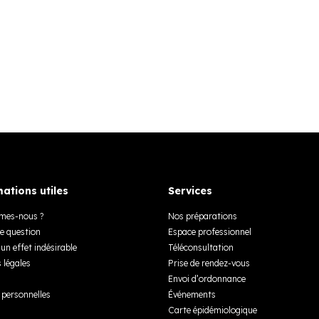
ations utiles
Services
mes-nous ?
Nos préparations
e question
Espace professionnel
un effet indésirable
Téléconsultation
 légales
Prise de rendez-vous
Envoi d’ordonnance
personnelles
Événements
Carte épidémiologique