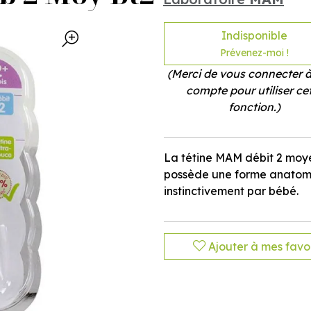
Indisponible
Prévenez-moi !
(Merci de vous connecter à
compte pour utiliser ce
fonction.)
La tétine MAM débit 2 moyen
possède une forme anatomi
instinctivement par bébé.
Ajouter à mes favor