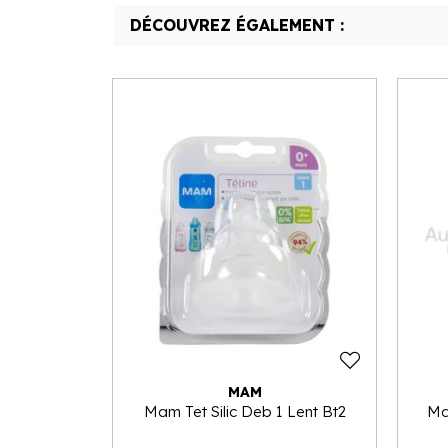
DÉCOUVREZ ÉGALEMENT :
MAM
Mam Tet Silic Deb 1 Lent Bt2
Ma