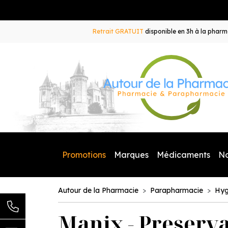
Retrait GRATUIT
disponible en 3h à la pharma
Promotions
Marques
Médicaments
N
Autour de la Pharmacie
Parapharmacie
Hyg
Manix - Preservat