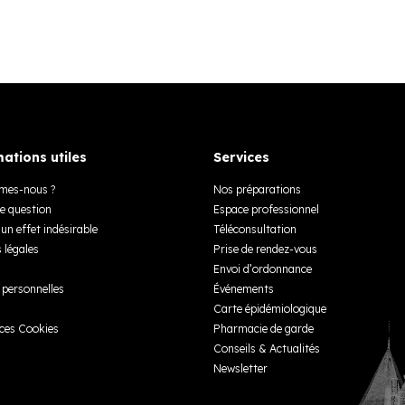
ations utiles
Services
mes-nous ?
Nos préparations
e question
Espace professionnel
un effet indésirable
Téléconsultation
 légales
Prise de rendez-vous
Envoi d’ordonnance
personnelles
Événements
Carte épidémiologique
ces Cookies
Pharmacie de garde
Conseils & Actualités
Newsletter