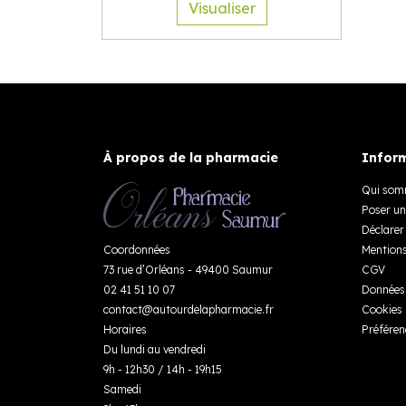
Visualiser
À propos de la pharmacie
Inform
Qui som
Poser un
Déclarer 
Coordonnées
Mentions
73 rue d’Orléans - 49400 Saumur
CGV
02 41 51 10 07
Données 
contact
@
autourdelapharmacie.fr
Cookies
Horaires
Préféren
Du lundi au vendredi
9h - 12h30 / 14h - 19h15
Samedi