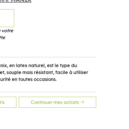
 votre
tte
ix, en latex naturel, est le type du
et, souple mais résistant, facile à utiliser
urité en toutes occasions.
is
Continuer mes achats