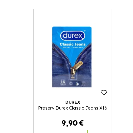
DUREX
Preserv Durex Classic Jeans X16
9
,
90
€